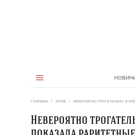
НОВИН
ГОЛОВНА
АРХІВ
НЕВЕРОЯТНО ТРОГАТЕЛЬНО: В Н
Невероятно трогател
показала раритетны