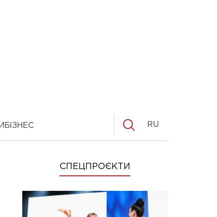
RU
И
БІЗНЕС
СПЕЦПРОЄКТИ