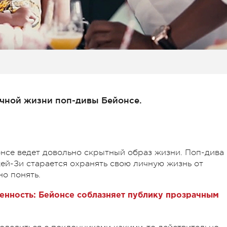
личной жизни поп-дивы Бейонсе.
онсе ведет довольно скрытный образ жизни. Поп-дива
ей-Зи старается охранять свою личную жизнь от
но понять.
енность: Бейонсе соблазняет публику прозрачным