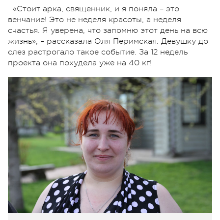
«Стоит арка, священник, и я поняла – это
венчание! Это не неделя красоты, а неделя
счастья. Я уверена, что запомню этот день на всю
жизнь», – рассказала Оля Перимская. Девушку до
слез растрогало такое событие. За 12 недель
проекта она похудела уже на 40 кг!