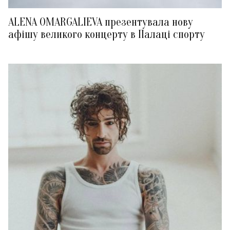
ALENA OMARGALIEVA презентувала нову
афішу великого концерту в Палаці спорту