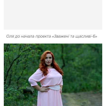
Оля до начала проекта «Зважені та щасливі-6»