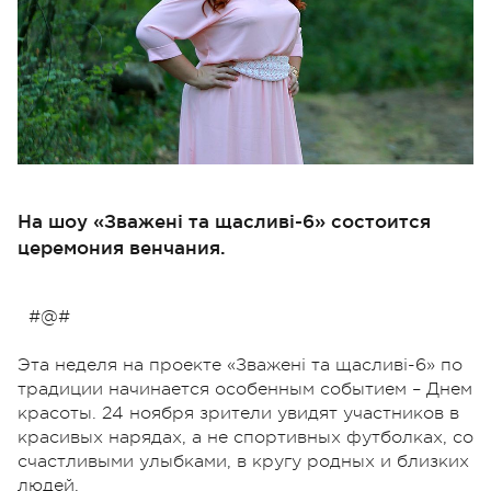
На шоу «Зважені та щасливі-6» состоится
церемония венчания.
#@#
Эта неделя на проекте «Зважені та щасливі-6» по
традиции начинается особенным событием – Днем
красоты. 24 ноября зрители увидят участников в
красивых нарядах, а не спортивных футболках, со
счастливыми улыбками, в кругу родных и близких
людей.