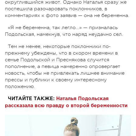
округлившийся живот. Однако Наталья сразу же
поспешила разочаровать поклонников, в
комментариях к фото заявив — она не беременна.
«Я не беременна, так легло...» — призналась
Подольская, намекнув, что наряд неудачно сел.
Тем не менее, некоторые поклонники по-
прежнему убеждены, что в скором времени в
семье Подольской и Преснякова случится
пополнение, а певица намеренно опровергает
новость, чтобы не привлекать лишнее внимание
прессы и публики к своему интересному
положению.
ЧИТАЙТЕ ТАКЖЕ:
Наталья Подольская
рассказала всю правду о второй беременности