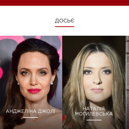
ДОСЬЄ
НАТАЛІЯ
АНДЖЕЛІНА ДЖОЛІ
МОГИЛЕВСЬКА