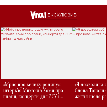
ЕКСКЛЮЗИВ
«Мрію про велику родину»:
«Я дозволила с
інтерв'ю Михайла Хоми про
Олена Тополя 
плани, концерти для ЗСУ і
життя після р
зміни під час війни