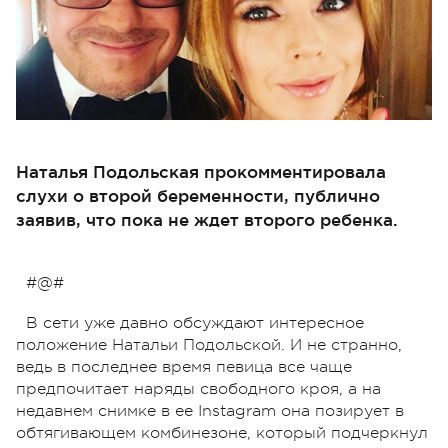
Наталья Подольская прокомментировала
слухи о второй беременности, публично
заявив, что пока не ждет второго ребенка.
#@#
В сети уже давно обсуждают интересное
положение Натальи Подольской. И не странно,
ведь в последнее время певица все чаще
предпочитает наряды свободного кроя, а на
недавнем снимке в ее Instagram она позирует в
обтягивающем комбинезоне, который подчеркнул