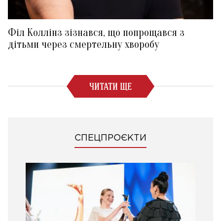
Філ Коллінз зізнався, що попрощався з
дітьми через смертельну хворобу
ЧИТАТИ ЩЕ
СПЕЦПРОЄКТИ