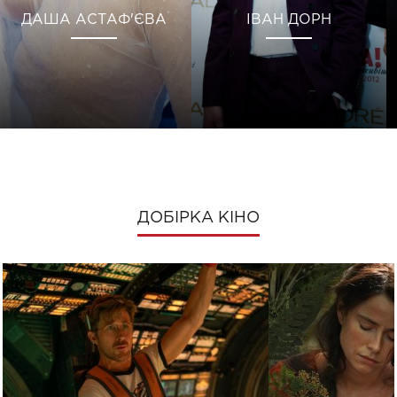
ДАША АСТАФ'ЄВА
ІВАН ДОРН
ДОБІРКА КІНО