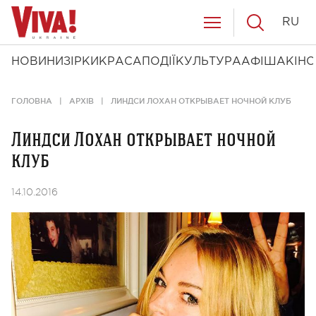
RU
НОВИНИ
ЗІРКИ
КРАСА
ПОДІЇ
КУЛЬТУРА
АФІША
КІНО
ГОЛОВНА
АРХІВ
ЛИНДСИ ЛОХАН ОТКРЫВАЕТ НОЧНОЙ КЛУБ
Линдси Лохан открывает ночной
клуб
14.10.2016