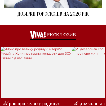
ДОБІРКИ ГОРОСКОПІВ НА 2026 РІК
ЕКСКЛЮЗИВ
«Мрію про велику родину»:
«Я дозволила с