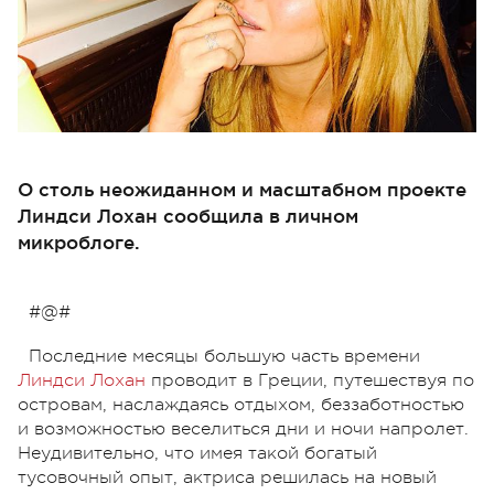
О столь неожиданном и масштабном проекте
Линдси Лохан сообщила в личном
микроблоге.
#@#
Последние месяцы большую часть времени
Линдси Лохан
проводит в Греции, путешествуя по
островам, наслаждаясь отдыхом, беззаботностью
и возможностью веселиться дни и ночи напролет.
Неудивительно, что имея такой богатый
тусовочный опыт, актриса решилась на новый