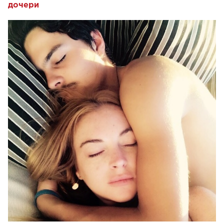
дочери