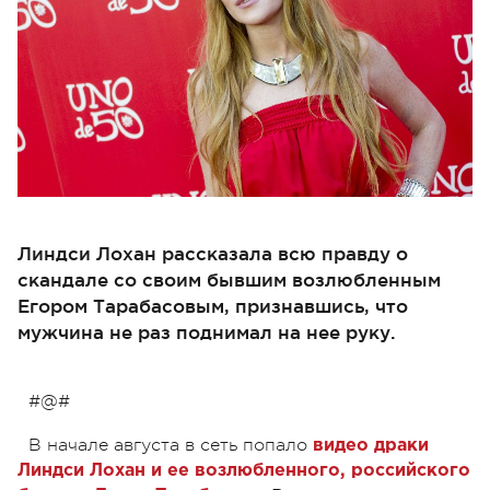
Линдси Лохан рассказала всю правду о
скандале со своим бывшим возлюбленным
Егором Тарабасовым, признавшись, что
мужчина не раз поднимал на нее руку.
#@#
В начале августа в сеть попало
видео драки
Линдси Лохан и ее возлюбленного, российского