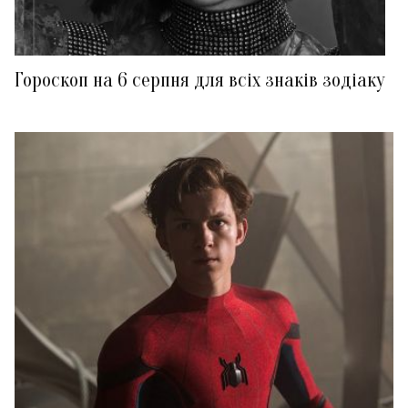
Гороскоп на 6 серпня для всіх знаків зодіаку