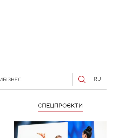
RU
И
БІЗНЕС
СПЕЦПРОЄКТИ