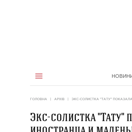
НОВИН
ГОЛОВНА
АРХІВ
ЭКС-СОЛИСТКА "ТАТУ" ПОКАЗАЛ
Экс-солистка "Тату" 
иностранца и мален