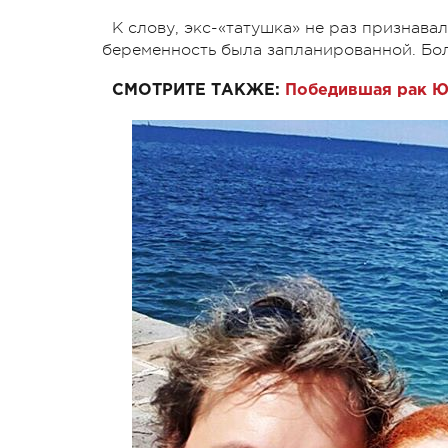
К слову, экс-«татушка» не раз признава
беременность была запланированной. Бол
СМОТРИТЕ ТАКЖЕ:
Победившая рак Ю