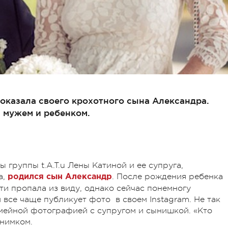
оказала своего крохотного сына Александра.
 мужем и ребенком.
 группы t.A.T.u Лены Катиной и ее супруга,
а,
. После рождения ребенка
родился сын Александр
ти пропала из виду, однако сейчас понемногу
 все чаще публикует фото в своем Instagram. Не так
мейной фотографией с супругом и сынишкой. «Кто
снимком.