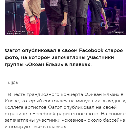
Фагот опубликовал в своем Facebook старое
фото, на котором запечатлены участники
группы «Океан Ельзи» в плавках.
#@#
В честь грандиозного концерта «Океан Ельзи» в
Киеве, который состоялся на минувших выходных,
коллега артистов Фагот опубликовал на своей
странице в Facebook раритетное фото. На снимке
запечатлены участники «океанов» около бассейна
и позируют все в плавках.