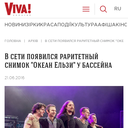
RU
НОВИНИ
ЗІРКИ
КРАСА
ПОДІЇ
КУЛЬТУРА
АФІША
КІНО
ГОЛОВНА
АРХІВ
В СЕТИ ПОЯВИЛСЯ РАРИТЕТНЫЙ СНИМОК "ОКЕАН
В сети появился раритетный
снимок "Океан Ельзи" у бассейна
21.06.2016