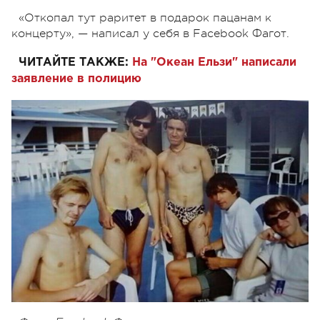
«Откопал тут раритет в подарок пацанам к
концерту», — написал у себя в Facebook Фагот.
ЧИТАЙТЕ ТАКЖЕ:
На "Океан Ельзи" написали
заявление в полицию