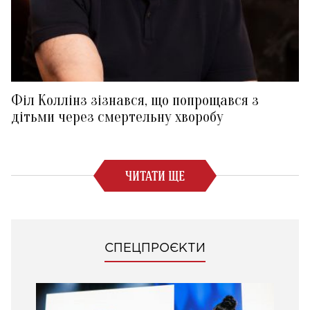
Філ Коллінз зізнався, що попрощався з
дітьми через смертельну хворобу
ЧИТАТИ ЩЕ
СПЕЦПРОЄКТИ