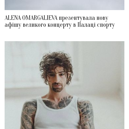
ALENA OMARGALIEVA презентувала нову
афішу великого концерту в Палаці спорту