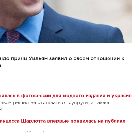
ндо принц Уильям заявил о своем отношении к
.
ялась в фотосессии для модного издания и украсил
ильям решил не отставать от супруги, и также
м.
инцесса Шарлотта впервые появилась на публике