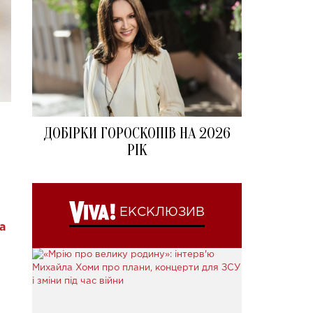
ДОБІРКИ ГОРОСКОПІВ НА 2026
РІК
ЕКСКЛЮЗИВ
а