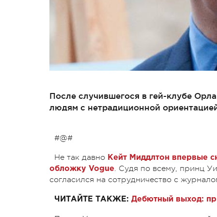
После случившегося в гей-клубе Орла
людям с нетрадиционной ориентацией
#@#
Не так давно
Кейт Миддлтон впервые сн
. Судя по всему, принц У
обложку Vogue
согласился на сотрудничество с журнало
ЧИТАЙТЕ ТАКЖЕ:
Дебютный выход: пр