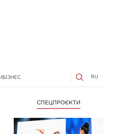
RU
И
БІЗНЕС
СПЕЦПРОЄКТИ