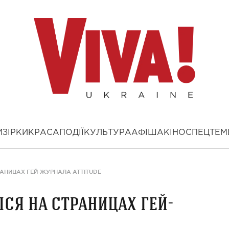
И
ЗІРКИ
КРАСА
ПОДІЇ
КУЛЬТУРА
АФІША
КІНО
СПЕЦТЕМ
РАНИЦАХ ГЕЙ-ЖУРНАЛА ATTITUDE
ся на страницах гей-