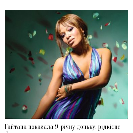
Гайтана показала 9-річну доньку: рідкісне