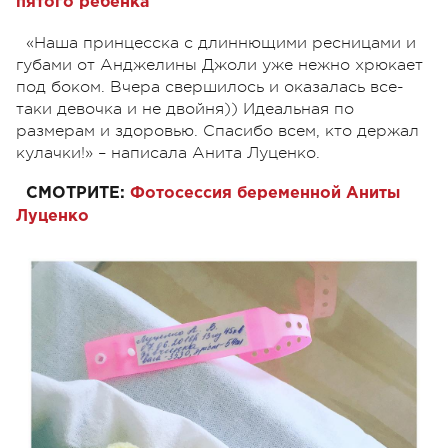
пятого ребенка
«Наша принцесска с длиннющими ресницами и
губами от Анджелины Джоли уже нежно хрюкает
под боком. Вчера свершилось и оказалась все-
таки девочка и не двойня)) Идеальная по
размерам и здоровью. Спасибо всем, кто держал
кулачки!» – написала Анита Луценко.
СМОТРИТЕ:
Фотосессия беременной Аниты
Луценко