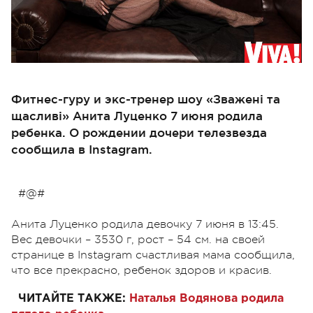
Фитнес-гуру и экс-тренер шоу «Зважені та
щасливі» Анита Луценко 7 июня родила
ребенка. О рождении дочери телезвезда
сообщила в Instagram.
#@#
Анита Луценко родила девочку 7 июня в 13:45.
Вес девочки – 3530 г, рост – 54 см. на своей
странице в Instagram счастливая мама сообщила,
что все прекрасно, ребенок здоров и красив.
ЧИТАЙТЕ ТАКЖЕ:
Наталья Водянова родила