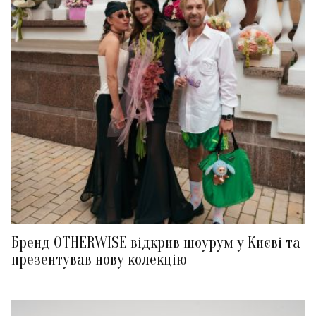
Бренд OTHERWISE відкрив шоурум у Києві та
презентував нову колекцію