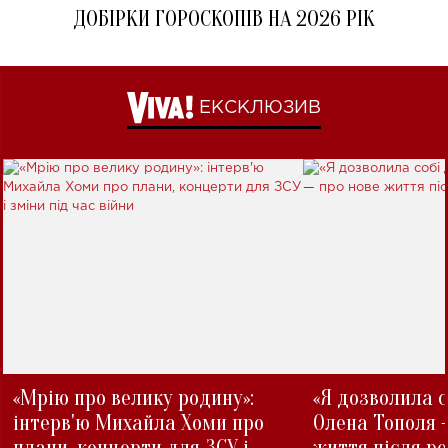
ДОБІРКИ ГОРОСКОПІВ НА 2026 РІК
ЕКСКЛЮЗИВ
«Мрію про велику родину»:
«Я дозволила с
інтерв'ю Михайла Хоми про
Олена Тополя 