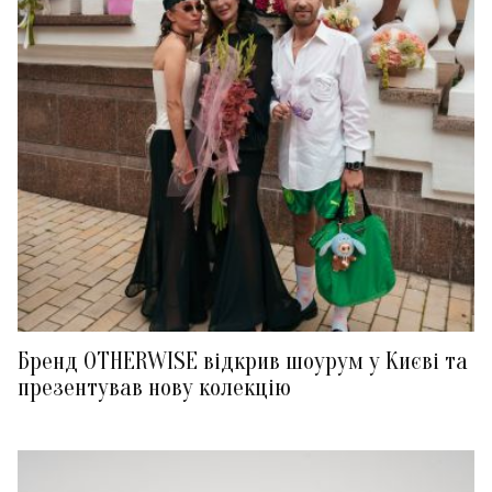
Бренд OTHERWISE відкрив шоурум у Києві та
презентував нову колекцію