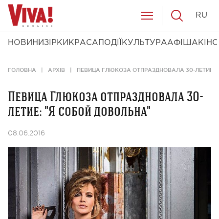
RU
НОВИНИ
ЗІРКИ
КРАСА
ПОДІЇ
КУЛЬТУРА
АФІША
КІНО
ГОЛОВНА
АРХІВ
ПЕВИЦА ГЛЮКОЗА ОТПРАЗДНОВАЛА 30-ЛЕТИЕ: 
Певица Глюкоза отпраздновала 30-
летие: "Я собой довольна"
08.06.2016