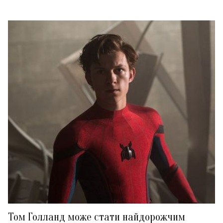
Том Голланд може стати найдорожчим