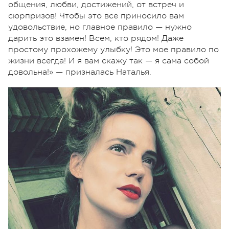
общения, любви, достижений, от встреч и
сюрпризов! Чтобы это все приносило вам
удовольствие, но главное правило — нужно
дарить это взамен! Всем, кто рядом! Даже
простому прохожему улыбку! Это мое правило по
жизни всегда! И я вам скажу так — я сама собой
довольна!» — призналась Наталья.