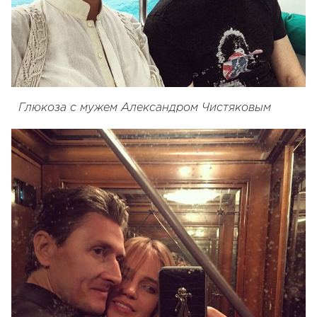
Глюкоза с мужем Александром Чистяковым