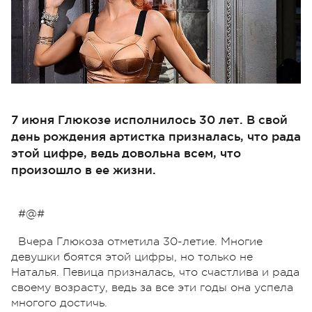
7 июня Глюкозе исполнилось 30 лет. В свой
день рождения артистка призналась, что рада
этой цифре, ведь довольна всем, что
произошло в ее жизни.
#@#
Вчера Глюкоза отметила 30-летие. Многие
девушки боятся этой цифры, но только не
Наталья. Певица призналась, что счастлива и рада
своему возрасту, ведь за все эти годы она успела
многого достичь.