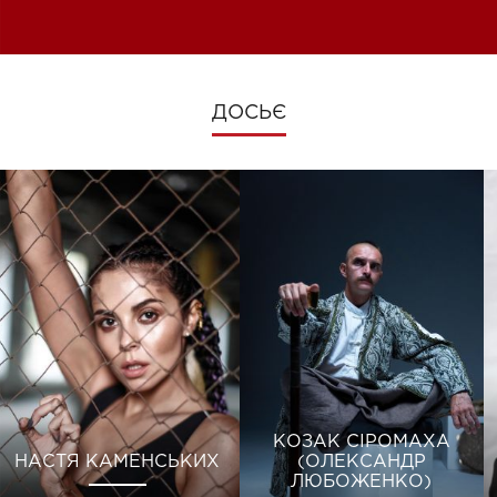
зміни під час війни
ДОСЬЄ
КОЗАК СІРОМАХА
НАСТЯ КАМЕНСЬКИХ
(ОЛЕКСАНДР
ЛЮБОЖЕНКО)