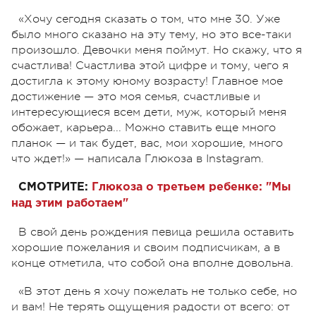
«Хочу сегодня сказать о том, что мне 30. Уже
было много сказано на эту тему, но это все-таки
произошло. Девочки меня поймут. Но скажу, что я
счастлива! Счастлива этой цифре и тому, чего я
достигла к этому юному возрасту! Главное мое
достижение — это моя семья, счастливые и
интересующиеся всем дети, муж, который меня
обожает, карьера... Можно ставить еще много
планок — и так будет, вас, мои хорошие, много
что ждет!» — написала Глюкоза в Instagram.
СМОТРИТЕ:
Глюкоза о третьем ребенке: "Мы
над этим работаем"
В свой день рождения певица решила оставить
хорошие пожелания и своим подписчикам, а в
конце отметила, что собой она вполне довольна.
«В этот день я хочу пожелать не только себе, но
и вам! Не терять ощущения радости от всего: от