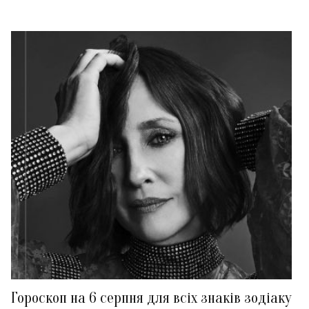
Гороскоп на 6 серпня для всіх знаків зодіаку