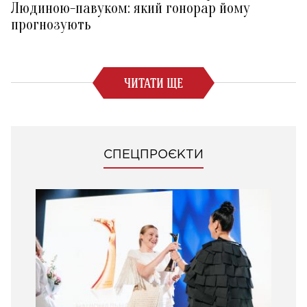
Людиною-павуком: який гонорар йому
прогнозують
ЧИТАТИ ЩЕ
СПЕЦПРОЄКТИ