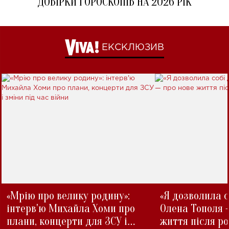
ДОБІРКИ ГОРОСКОПІВ НА 2026 РІК
ЕКСКЛЮЗИВ
«Мрію про велику родину»:
«Я дозволила с
інтерв'ю Михайла Хоми про
Олена Тополя 
плани, концерти для ЗСУ і
життя після р