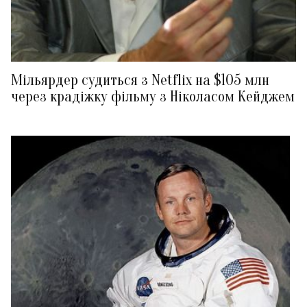
Мільярдер судиться з Netflix на $105 млн
через крадіжку фільму з Ніколасом Кейджем