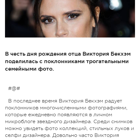
В честь дня рождения отца Виктория Бекхэм
поделилась с поклонниками трогательными
семейными фото.
#@#
В последнее время Виктория Бекхэм радует
поклонников многочисленными фотографиями,
которые ежедневно появляются в личном
микроблоге звездного дизайнера. Среди снимков
можно увидеть фото коллекций, стильных луков и
селфи дизайнера. Довольно часто Виктория