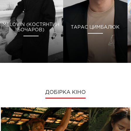
MELOVIN (КОСТЯНТИН
ТАРАС ЦИМБАЛЮК
БОЧАРОВ)
ДОБІРКА КІНО