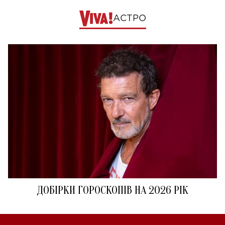
АСТРО
ДОБІРКИ ГОРОСКОПІВ НА 2026 РІК