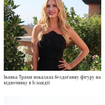
Іванка Трамп показала бездоганну фігуру на
відпочинку в Ісландії