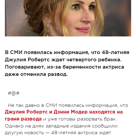
В СМИ появилась информация, что 48-летняя
Джулия Робертс ждет четвертого ребенка.
Поговаривают, из-за беременности актриса
даже отменила развод.
#@#
Не так давно в СМИ появилась информация, что
Джулия Робертс и Дэнни Модер находятся на
и уже готовы разорвать брак.
грани развода
Однако на днях западные издания сообщили
другую новость — 48-летняя актриса ждет