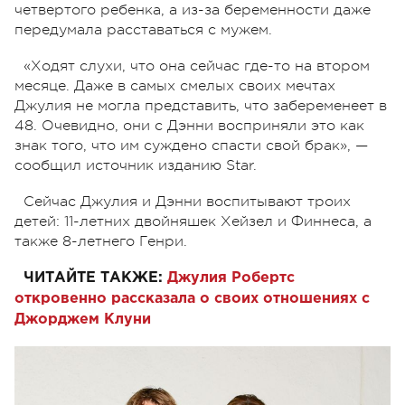
четвертого ребенка, а из-за беременности даже
передумала расставаться с мужем.
«Ходят слухи, что она сейчас где-то на втором
месяце. Даже в самых смелых своих мечтах
Джулия не могла представить, что забеременеет в
48. Очевидно, они с Дэнни восприняли это как
знак того, что им суждено спасти свой брак», —
сообщил источник изданию Star.
Сейчас Джулия и Дэнни воспитывают троих
детей: 11-летних двойняшек Хейзел и Финнеса, а
также 8-летнего Генри.
ЧИТАЙТЕ ТАКЖЕ:
Джулия Робертс
откровенно рассказала о своих отношениях с
Джорджем Клуни