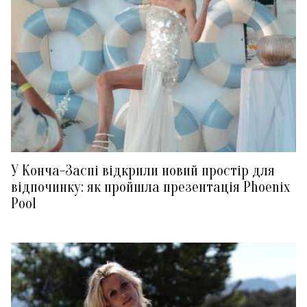
У Конча-Заспі відкрили новий простір для
відпочинку: як пройшла презентація Phoenix
Pool