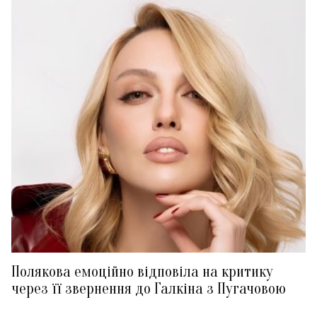
Полякова емоційно відповіла на критику
через її звернення до Галкіна з Пугачовою