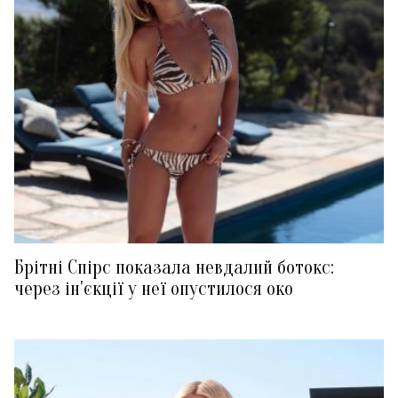
Брітні Спірс показала невдалий ботокс:
через ін'єкції у неї опустилося око