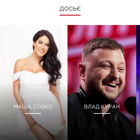
ДОСЬЄ
МАША СОБКО
ВЛАД КУРАН