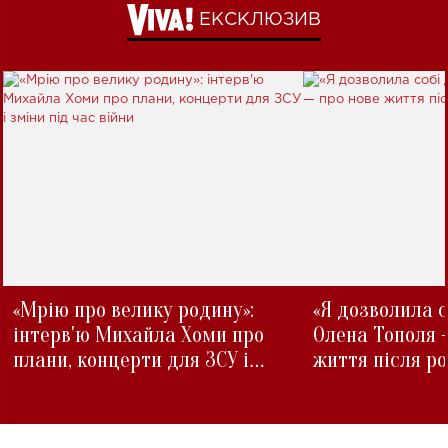
ЕКСКЛЮЗИВ
«Мрію про велику родину»:
«Я дозволила с
інтерв'ю Михайла Хоми про
Олена Тополя 
плани, концерти для ЗСУ і
життя після р
зміни під час війни