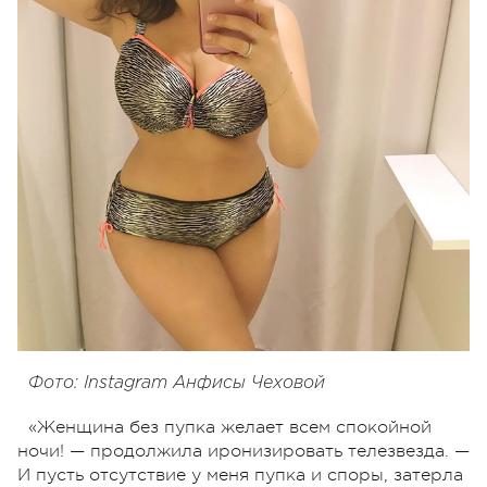
Фото: Instagram Анфисы Чеховой
«Женщина без пупка желает всем cпокойной
ночи! — продолжила иронизировать телезвезда. —
И пусть отсутствие у меня пупка и споры, затерла