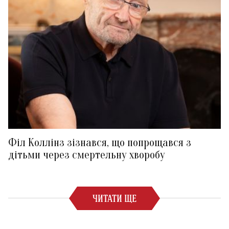
Філ Коллінз зізнався, що попрощався з
дітьми через смертельну хворобу
ЧИТАТИ ЩЕ