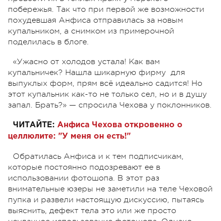
побережья. Так что при первой же возможности
похудевшая Анфиса отправилась за новым
купальником, а снимком из примерочной
поделилась в блоге.
«Ужасно от холодов устала! Как вам
купальничек? Нашла шикарную фирму для
выпуклых форм, прям всё идеально садится! Но
этот купальник как-то не только сел, но и в душу
запал. Брать?» — спросила Чехова у поклонников.
ЧИТАЙТЕ:
Анфиса Чехова откровенно о
целлюлите: "У меня он есть!"
Обратилась Анфиса и к тем подписчикам,
которые постоянно подозревают ее в
использовании фотошопа. В этот раз
внимательные юзеры не заметили на теле Чеховой
пупка и развели настоящую дискуссию, пытаясь
выяснить, дефект тела это или же просто