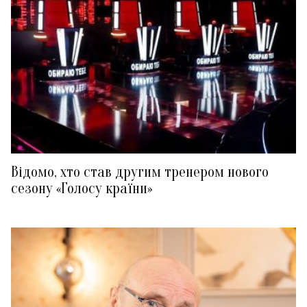
Відомо, хто став другим тренером нового
сезону «Голосу країни»