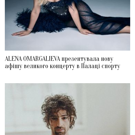
ALENA OMARGALIEVA презентувала нову
афішу великого концерту в Палаці спорту