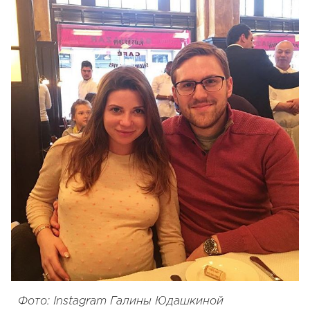
Фото: Instagram Галины Юдашкиной