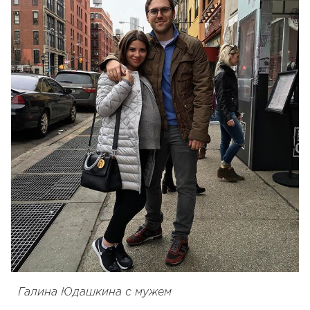
Галина Юдашкина с мужем