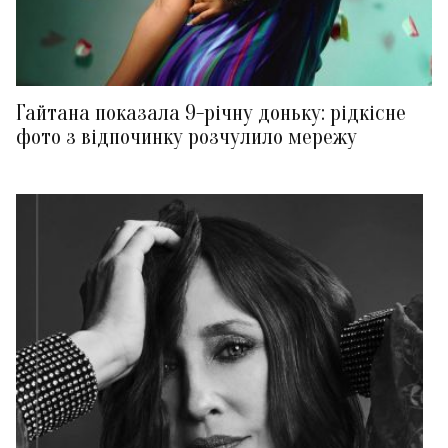
Гайтана показала 9-річну доньку: рідкісне
фото з відпочинку розчулило мережу