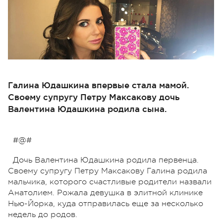
Галина Юдашкина впервые стала мамой.
Своему супругу Петру Максакову дочь
Валентина Юдашкина родила сына.
#@#
Дочь Валентина Юдашкина родила первенца.
Своему супругу Петру Максакову Галина родила
мальчика, которого счастливые родители назвали
Анатолием. Рожала девушка в элитной клинике
Нью-Йорка, куда отправилась еще за несколько
недель до родов.