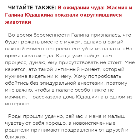
ЧИТАЙТЕ ТАКЖЕ:
В ожидании чуда: Жасмин и
Галина Юдашкина показали округлившиеся
животики
Во время беременности Галина призналась, что
будет рожать вместе с мужем, однако в самый
важный момент попросит его уйти из палаты. «На
время схваток – да. Когда уже пойдет сам
процесс, думаю, ему присутствовать не стоит. Мне
кажется, это такой интимный момент, который
мужчине видеть ни к чему. Хочу попробовать
обойтись без эпидуральной анестезии, поэтому
мне важно, чтобы в палате особо никто не
маячил», – рассказала дочь Юдашкина в одном из
интервью.
Роды прошли удачно, сейчас и мама и малыш
чувствуют себя хорошо, а новоиспеченные
родители принимают поздравления от друзей и
близких.