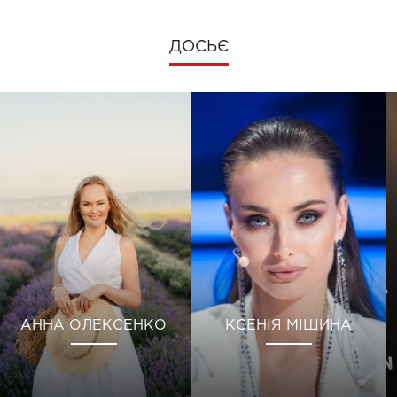
ДОСЬЄ
АННА ОЛЕКСЕНКО
КСЕНІЯ МІШИНА