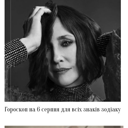
Гороскоп на 6 серпня для всіх знаків зодіаку