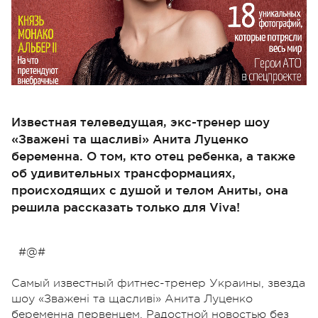
Известная телеведущая, экс-тренер шоу
«Зважені та щасливі» Анита Луценко
беременна. О том, кто отец ребенка, а также
об удивительных трансформациях,
происходящих с душой и телом Аниты, она
решила рассказать только для Viva!
#@#
Самый известный фитнес-тренер Украины, звезда
шоу «Зважені та щасливі» Анита Луценко
беременна первенцем. Радостной новостью без