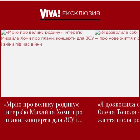
ЕКСКЛЮЗИВ
«Мрію про велику родину»:
«Я дозволила с
інтерв'ю Михайла Хоми про
Олена Тополя 
плани, концерти для ЗСУ і
життя після р
зміни під час війни