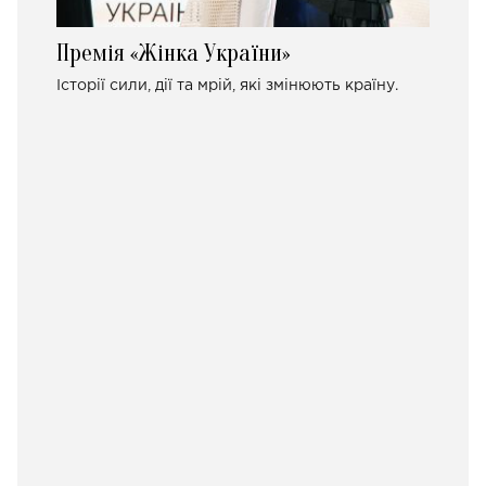
Премія «Жінка України»
Історії сили, дії та мрій, які змінюють країну.