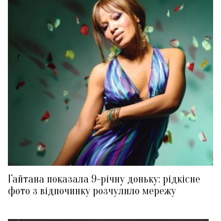
Гайтана показала 9-річну доньку: рідкісне
фото з відпочинку розчулило мережу