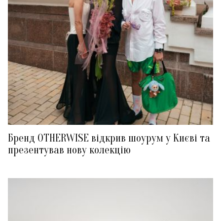
Бренд OTHERWISE відкрив шоурум у Києві та
презентував нову колекцію