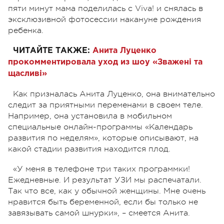
пяти минут мама поделилась с Viva! и снялась в
эксклюзивной фотосессии накануне рождения
ребенка.
ЧИТАЙТЕ ТАКЖЕ:
Анита Луценко
прокомментировала уход из шоу «Зважені та
щасливі»
Как призналась Анита Луценко, она внимательно
следит за приятными переменами в своем теле.
Например, она установила в мобильном
специальные онлайн-программы «Календарь
развития по неделям», которые описывают, на
какой стадии развития находится плод.
«У меня в телефоне три таких программки!
Ежедневные. И результат УЗИ мы распечатали.
Так что все, как у обычной женщины. Мне очень
нравится быть беременной, если бы только не
завязывать самой шнурки», – смеется Анита.