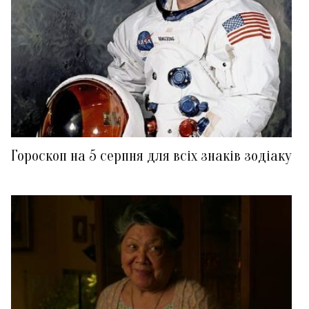
Гороскоп на 5 серпня для всіх знаків зодіаку