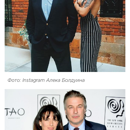
Фото: Instagram Алека Болдуина