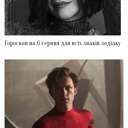
Гороскоп на 6 серпня для всіх знаків зодіаку