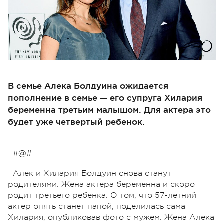
В семье Алека Болдуина ожидается
пополнение в семье — его супруга Хилария
беременна третьим малышом. Для актера это
будет уже четвертый ребенок.
#@#
Алек и Хилария Болдуин снова станут
родителями. Жена актера беременна и скоро
родит третьего ребенка. О том, что 57-летний
актер опять станет папой, поделилась сама
Хилария, опубликовав фото с мужем. Жена Алека