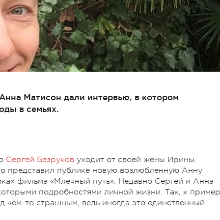
 Анна Матисон дали интервью, в котором
оды в семьях.
то
Сергей Безруков
уходит от своей жены Ирины.
оро представил публике новую возлюбленную Анну
мках фильма «Млечный путь». Недавно Сергей и Анна
которыми подробностями личной жизни. Так, к пример
од чем-то страшным, ведь иногда это единственный