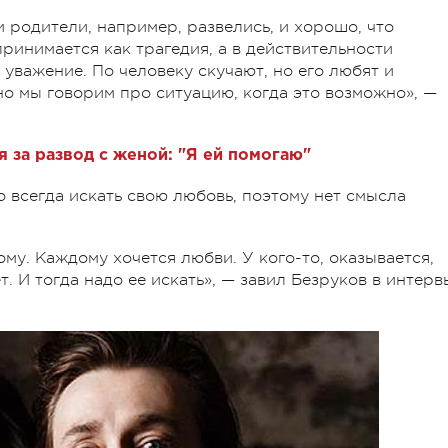
 родители, например, развелись, и хорошо, что
принимается как трагедия, а в действительности
 уважение. По человеку скучают, но его любят и
но мы говорим про ситуацию, когда это возможно», —
 за развод с женой: "Я ей помогаю"
 всегда искать свою любовь, поэтому нет смысла
ому. Каждому хочется любви. У кого-то, оказывается,
нет. И тогда надо ее искать», — завил Безруков в интерв