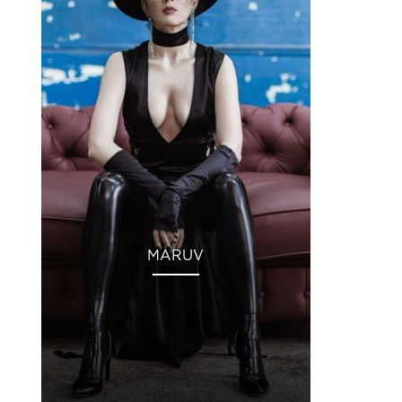
MARUV