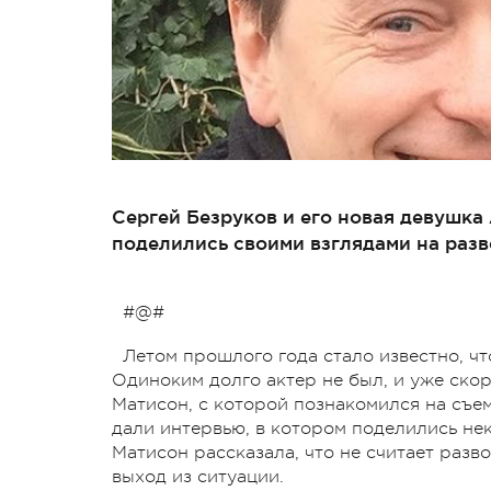
Сергей Безруков и его новая девушка
поделились своими взглядами на разв
#@#
Летом прошлого года стало известно, ч
Одиноким долго актер не был, и уже ск
Матисон, с которой познакомился на съе
дали интервью, в котором поделились не
Матисон рассказала, что не считает разв
выход из ситуации.