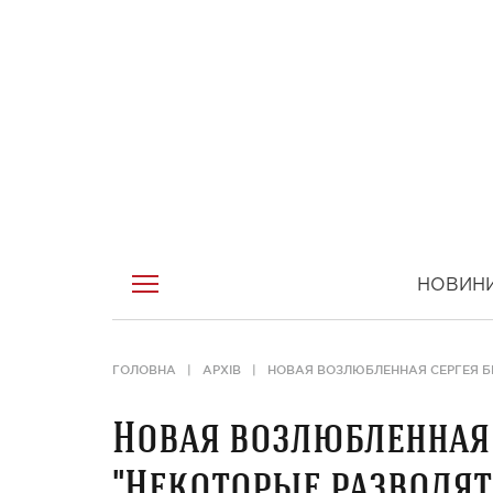
НОВИН
ГОЛОВНА
АРХІВ
НОВАЯ ВОЗЛЮБЛЕННАЯ СЕРГЕЯ БЕ
Новая возлюбленная 
"Некоторые разводят