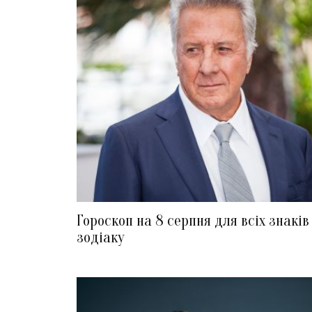
Гороскоп на 8 серпня для всіх знаків
зодіаку