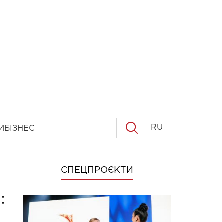
RU
И
БІЗНЕС
СПЕЦПРОЄКТИ
: