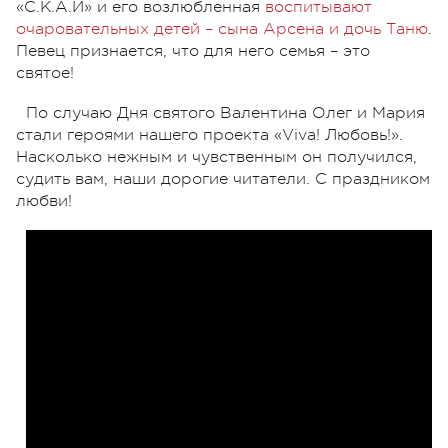
«С.К.А.Й» и его возлюбленная
воспитывают
очаровательных детей – сына Арсена и дочь Таню
.
Певец признается, что для него семья – это
святое!
По случаю Дня святого Валентина Олег и Мария
стали героями нашего проекта «Viva! Любовь!».
Насколько нежным и чувственным он получился,
судить вам, наши дорогие читатели. С праздником
любви!