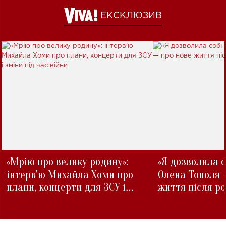
ЕКСКЛЮЗИВ
«Мрію про велику родину»:
«Я дозволила с
інтерв'ю Михайла Хоми про
Олена Тополя 
плани, концерти для ЗСУ і
життя після р
зміни під час війни