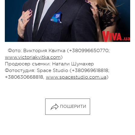
Фото: Виктория Квитка (+380996650770;
www.victoriakvitka.com
)
Продюсер съемки: Натали Шумахер
Фотостудия: Space Studio (+380969618818;
+380630668818,
www.spacestudio.com.ua
)
ПОШЕРИТИ