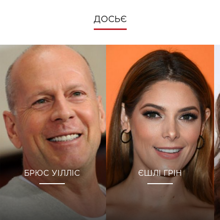
ДОСЬЄ
БРЮС УІЛЛІС
ЄШЛІ ГРІН