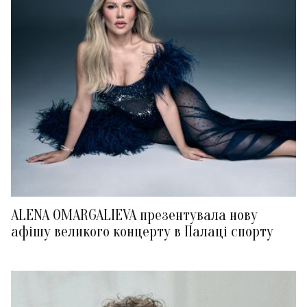
ALENA OMARGALIEVA презентувала нову
афішу великого концерту в Палаці спорту