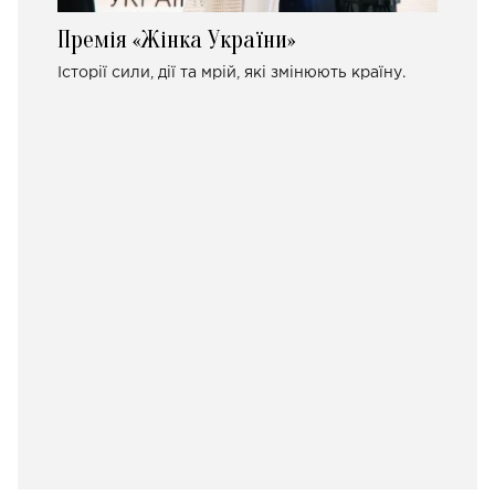
Премія «Жінка України»
Історії сили, дії та мрій, які змінюють країну.