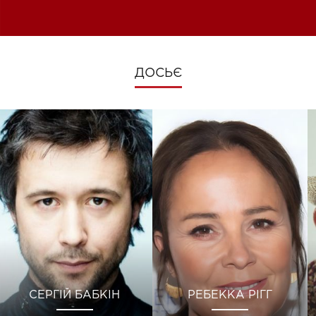
зміни під час війни
ДОСЬЄ
СЕРГІЙ БАБКІН
РЕБЕККА РІГГ