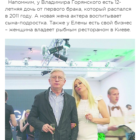
Напомним, у Владимира Горянского есть 12-
летняя дочь от первого брака, который распался
в 2011 году. А новая жена актера воспитывает
сына-подростка. Также у Елены есть свой бизнес
– женщина владеет рыбным рестораном в Киеве.