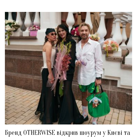
Бренд OTHERWISE відкрив шоурум у Києві та