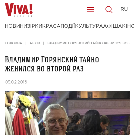
RU
НОВИНИ
ЗІРКИ
КРАСА
ПОДІЇ
КУЛЬТУРА
АФІША
КІНО
ГОЛОВНА
АРХІВ
ВЛАДИМИР ГОРЯНСКИЙ ТАЙНО ЖЕНИЛСЯ ВО ВТО
Владимир Горянский тайно
женился во второй раз
05.02.2016