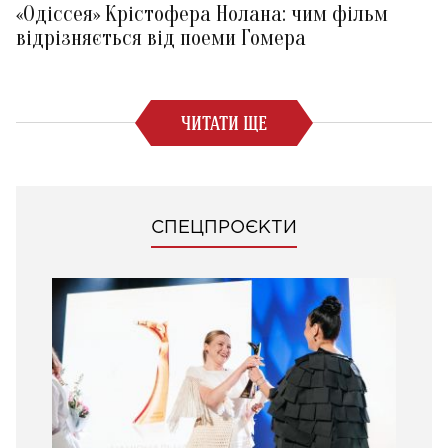
«Одіссея» Крістофера Нолана: чим фільм
відрізняється від поеми Гомера
ЧИТАТИ ЩЕ
СПЕЦПРОЄКТИ