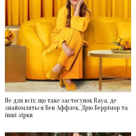
Не для всіх: що таке застосунок Raya, де
знайомляться Бен Аффлек, Дрю Беррімор та
інші зірки