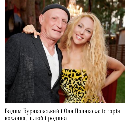
Вадим Буряковський і Оля Полякова: історія
кохання, шлюб і родина