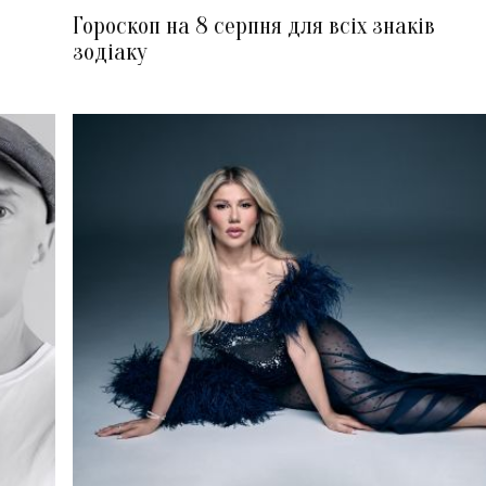
Гороскоп на 8 серпня для всіх знаків
зодіаку