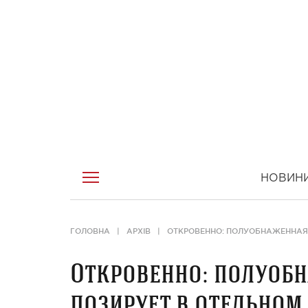
НОВИН
ГОЛОВНА
АРХІВ
ОТКРОВЕННО: ПОЛУОБНАЖЕННАЯ 
Откровенно: полуобн
позирует в отельном