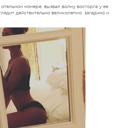
 отельном номере, вызвал волну восторга у ее
глядит действительно великолепно: загадчно и