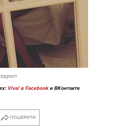
stagram
ях:
Viva! в Facebook
и
ВКонтакте
ПОШЕРИТИ