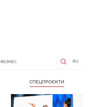
RU
И
БІЗНЕС
СПЕЦПРОЄКТИ