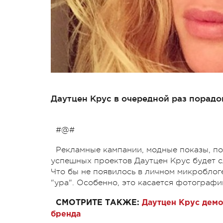
Даутцен Крус в очередной раз порад
#@#
Рекламные кампании, модные показы, пос
успешных проектов Даутцен Крус будет сл
Что бы не появилось в личном микроблог
"ура".
Особенно, это касается фотографи
СМОТРИТЕ ТАКЖЕ:
Даутцен Крус демо
бренда