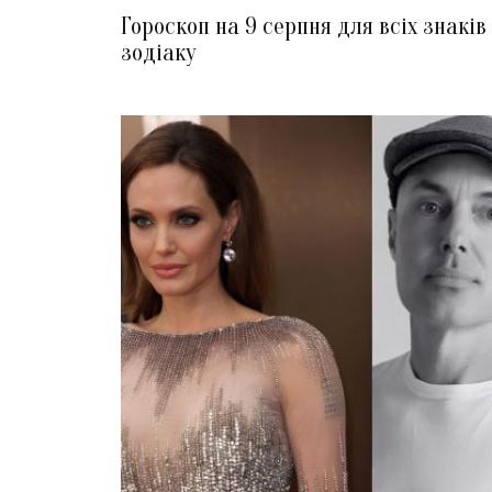
Гороскоп на 9 серпня для всіх знаків
зодіаку