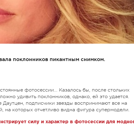
овала поклонников пикантным снимком.
тоянные фотосессии... Казалось бы, после стольких
ожно удивить поклонников, однако, ей это удается.
е Даутцен, подписчики звезды воспринимают все на
й, на которых отчетливо видна фигура супермодели.
нстрирует силу и характер в фотосессии для модно