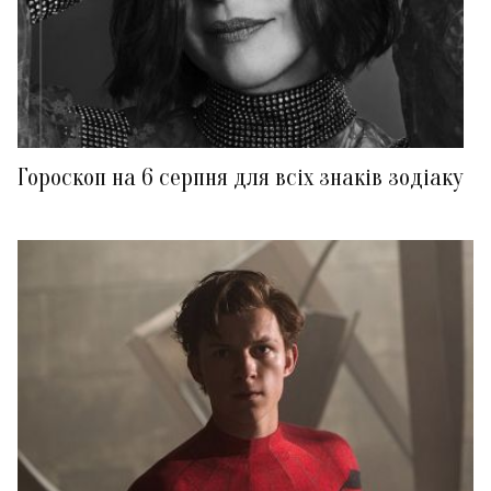
Гороскоп на 6 серпня для всіх знаків зодіаку