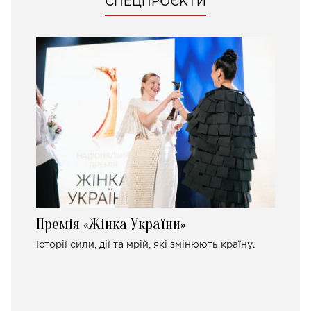
СПЕЦПРОЄКТИ
Премія «Жінка України»
Історії сили, дії та мрій, які змінюють країну.