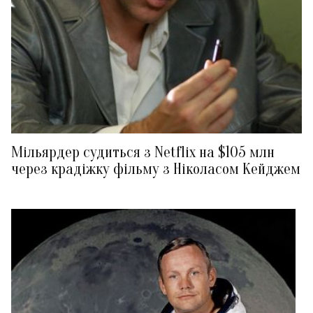
Мільярдер судиться з Netflix на $105 млн
через крадіжку фільму з Ніколасом Кейджем