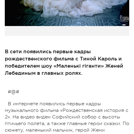
В сети появились первые кадры
рождественского фильма с Тиной Кароль и
победителем шоу «Маленькі гіганти» Женей
Лебединым в главных ролях.
#@#
В интернете появились первые кадры
музыкального фильма «Рождественская история с
2». На видео виден Софийский собор с высоты
птичьего полета, а также главные герои сказки. По
сюжету, маленький мальчик, герой Жени