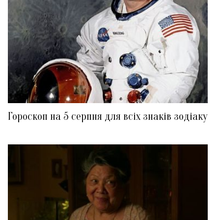
Гороскоп на 5 серпня для всіх знаків зодіаку