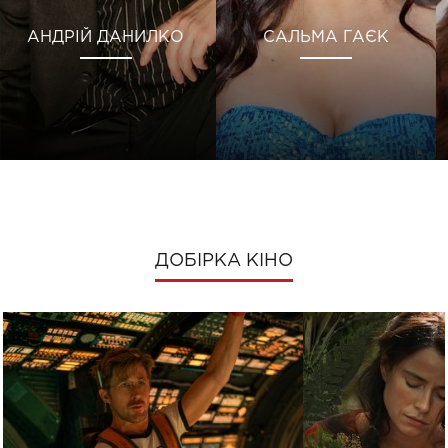
АНДРІЙ ДАНИЛКО
САЛЬМА ГАЄК
ДОБІРКА КІНО