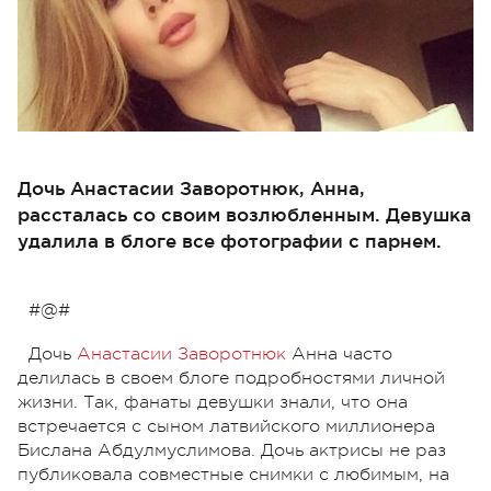
Дочь Анастасии Заворотнюк, Анна,
рассталась со своим возлюбленным. Девушка
удалила в блоге все фотографии с парнем.
#@#
Дочь
Анастасии Заворотнюк
Анна часто
делилась в своем блоге подробностями личной
жизни. Так, фанаты девушки знали, что она
встречается с сыном латвийского миллионера
Бислана Абдулмуслимова. Дочь актрисы не раз
публиковала совместные снимки с любимым, на