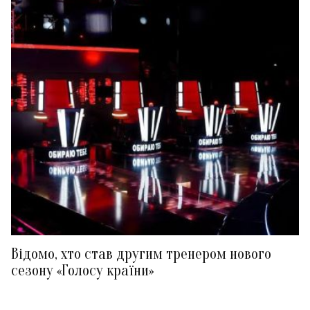
Відомо, хто став другим тренером нового
сезону «Голосу країни»