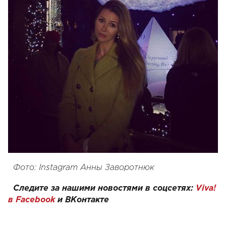
Фото: Instagram Анны Заворотнюк
Следите за нашими новостями в соцсетях:
Viva!
в Facebook
и
ВКонтакте