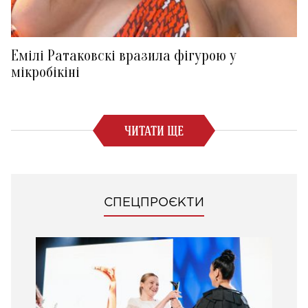
Емілі Ратаковскі вразила фігурою у
мікробікіні
ЧИТАТИ ЩЕ
СПЕЦПРОЄКТИ