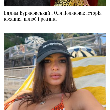
Вадим Буряковський і Оля Полякова: історія
кохання, шлюб і родина