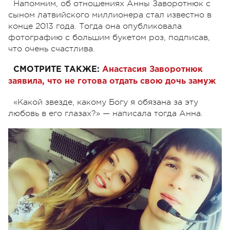
Напомним, об отношениях Анны Заворотнюк с
сыном латвийского миллионера стал известно в
конце 2013 года. Тогда она опубликовала
фотографию с большим букетом роз, подписав,
что очень счастлива.
СМОТРИТЕ ТАКЖЕ:
Анастасия Заворотнюк
заявила, что не готова отдать свою дочь замуж
«Какой звезде, какому Богу я обязана за эту
любовь в его глазах?» — написала тогда Анна.