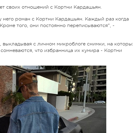
ет своих отношений с Кортни Кардашьян.
 у него роман с Кортни Кардашьян. Каждый раз когда
 Кроме того, они постоянно переписываются", -
и, выкладывая с личном микроблоге снимки, на которы
 сомневаются, что избранница их кумира - Кортни