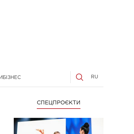
RU
И
БІЗНЕС
СПЕЦПРОЄКТИ