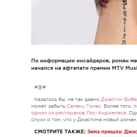
По информации инсайдеров, роман ме
начался на афтепати премии MTV Musi
#@#
Казалось бы, не так давно
Джастин Бибе
может забыть
Селену Гомес
. Более того, 
одном из ресторанов Лос-Анджелеса
. Од
слухи о том, что у Джастина новый роман
СМОТРИТЕ ТАКЖЕ:
Зима пришла: Джа