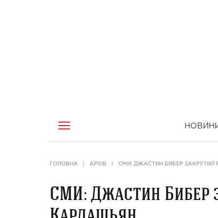
НОВИН
ГОЛОВНА
АРХІВ
СМИ: ДЖАСТИН БИБЕР ЗАКРУТИЛ
СМИ: Джастин Бибер 
Кардашьян