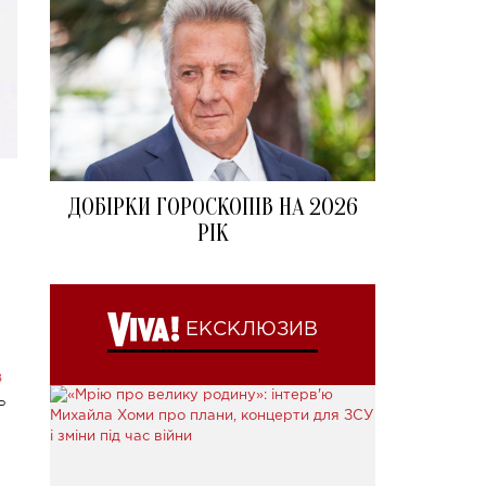
ДОБІРКИ ГОРОСКОПІВ НА 2026
РІК
ЕКСКЛЮЗИВ
в
ь