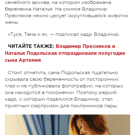
семейного архива, на котором изображена
беременна Наталья. На снимке Владимир
Пресняков нежно целует округлившейся животик
жены.
«Туся, Тема и я», — подписал кадр Владимир.
ЧИТАЙТЕ ТАКЖЕ:
Владимир Пресняков и
Наталья Подольская отпраздновали полугодие
сына Артемия
Стоит отметить, сама Подольская тщательно
скрывала свою беременность от посторонних
глаз и не публиковала фотографии, на которых
она находится в положении. Поэтому редкий
кадр, с которым поделился Владимир, стал
приятным сюрпризом для поклонников пары.