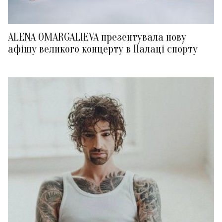
ALENA OMARGALIEVA презентувала нову
афішу великого концерту в Палаці спорту