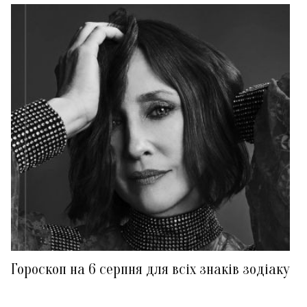
Гороскоп на 6 серпня для всіх знаків зодіаку