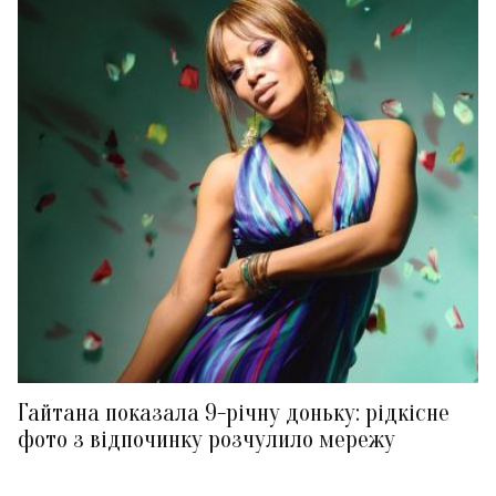
Гайтана показала 9-річну доньку: рідкісне
фото з відпочинку розчулило мережу