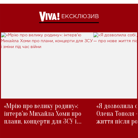
ЕКСКЛЮЗИВ
«Мрію про велику родину»:
«Я дозволила с
інтерв'ю Михайла Хоми про
Олена Тополя 
плани, концерти для ЗСУ і
життя після р
зміни під час війни