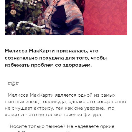
Мелисса МакКарти призналась, что
сознательно похудела для того, чтобы
избежать проблем со здоровьем.
#@#
Мелисса МакКарти является одной из самых
пышных звезд Голливуда, однако это совершенно
не смущает актрису, так как она уверена, что
красота - это не только точеная фигура.
"Носите только темное? Не надеваете яркие