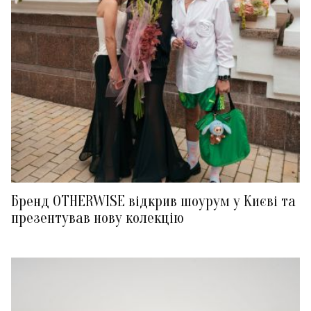
Бренд OTHERWISE відкрив шоурум у Києві та
презентував нову колекцію