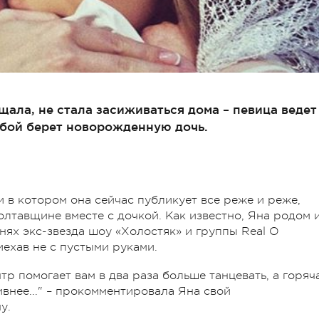
щала, не стала засиживаться дома – певица ведет
обой берет новорожденную дочь.
и в котором она сейчас публикует все реже и реже,
лтавщине вместе с дочкой. Как известно, Яна родом 
нях экс-звезда шоу «Холостяк» и группы Real O
ехав не с пустыми руками.
тр помогает вам в два раза больше танцевать, а горяч
ивнее..." – прокомментировала Яна свой
у.