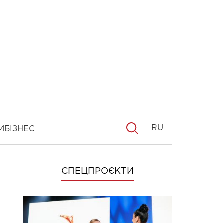
RU
И
БІЗНЕС
СПЕЦПРОЄКТИ