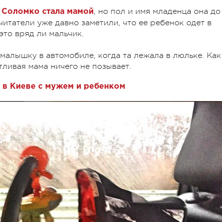
, но пол и имя младенца она до
 Соломко стала мамой
читатели уже давно заметили, что ее ребенок одет в
 это вряд ли мальчик.
алышку в автомобиле, когда та лежала в люльке. Как
тливая мама ничего не позывает.
 в Киеве с мужем и ребенком