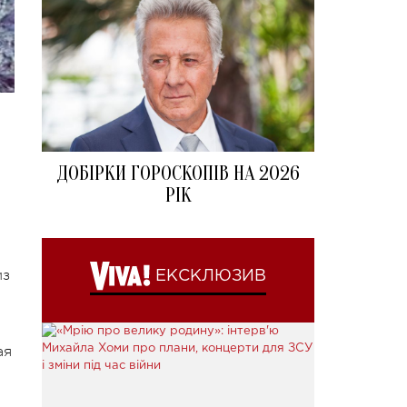
ДОБІРКИ ГОРОСКОПІВ НА 2026
РІК
из
ЕКСКЛЮЗИВ
ая