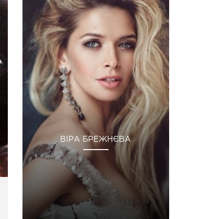
ВІРА БРЕЖНЄВА