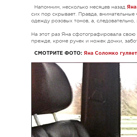
Напомним, несколько месяцев назад
Яна
сих пор скрывает. Правда, внимательные 
одежду розовых тонов, а, следовательно,
На этот раз Яна сфотографировала свою м
прежде, кроме ручек и ножек дочки, забо
СМОТРИТЕ ФОТО:
Яна Соломко гуляет