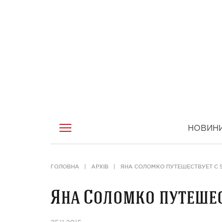
НОВИН
ГОЛОВНА
АРХІВ
ЯНА СОЛОМКО ПУТЕШЕСТВУЕТ С 
Яна Соломко путешес