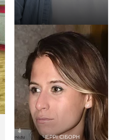
ЧЕРРІ СІБОРН