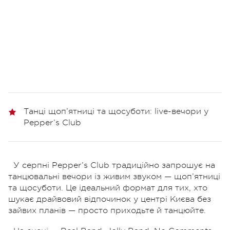
Танці щоп’ятниці та щосуботи: live-вечори у
Pepper’s Club
У серпні Pepper’s Club традиційно запрошує на
танцювальні вечори із живим звуком — щоп’ятниці
та щосуботи. Це ідеальний формат для тих, хто
шукає драйвовий відпочинок у центрі Києва без
зайвих планів — просто приходьте й танцюйте.