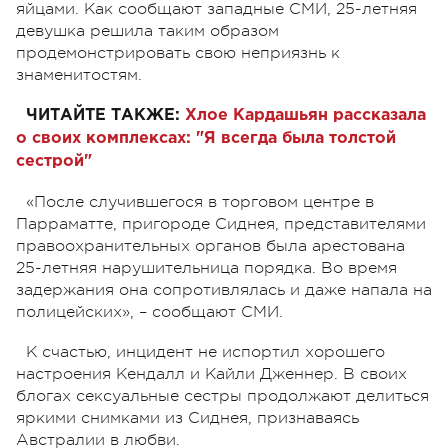
яйцами. Как сообщают западные СМИ, 25-летняя
девушка решила таким образом
продемонстрировать свою неприязнь к
знаменитостям.
ЧИТАЙТЕ ТАКЖЕ:
Хлое Кардашьян рассказала
о своих комплексах: "Я всегда была толстой
сестрой"
«После случившегося в торговом центре в
Парраматте, пригороде Сиднея, представителями
правоохранительных органов была арестована
25-летняя нарушительница порядка. Во время
задержания она сопротивлялась и даже напала на
полицейских», – сообщают СМИ.
К счастью, инцидент не испортил хорошего
настроения Кендалл и Кайли Дженнер. В своих
блогах сексуальные сестры продолжают делиться
яркими снимками из Сиднея, признаваясь
Австралии в любви.