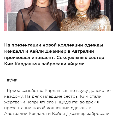
На презентации новой коллекции одежды
Кендалл и Кайли Дженнер в Автралии
произошел инцидент. Сексуальных сестер
Ким Кардашьян забросали яйцами.
#@#
Яркое семейство Кардашьян по вкусу далеко не
каждому. На днях младшие сестры Ким стали
жертвами неприятного инцидента: во время
презентации новой коллекции одежды в
Австралии Кендалл и Кайли Дженнер забросали