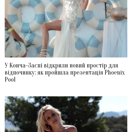
У Конча-Заспі відкрили новий простір для
відпочинку: як пройшла презентація Phoenix
Pool