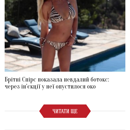
Брітні Спірс показала невдалий ботокс:
через ін'єкції у неї опустилося око
ЧИТАТИ ЩЕ