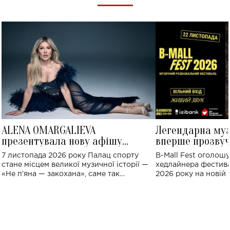
ALENA OMARGALIEVA
Легендарна му
презентувала нову афішу
вперше прозвуч
великого концерту в Палаці
Україні: де від
7 листопада 2026 року Палац спорту
B-Mall Fest оголош
спорту
стане місцем великої музичної історії —
хедлайнера фестива
«Не пʼяна — закохана», саме так
2026 року на новій т
символічно названо майбутній концерт
stage відбудеться у
ALENA OMARGALIEVA.
ENIGMA VOICES' OR