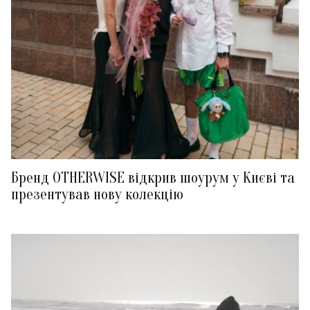
Бренд OTHERWISE відкрив шоурум у Києві та
презентував нову колекцію