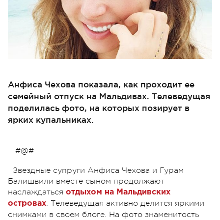
Анфиса Чехова показала, как проходит ее
семейный отпуск на Мальдивах. Телеведущая
поделилась фото, на которых позирует в
ярких купальниках.
#@#
Звездные супруги Анфиса Чехова и Гурам
Балишвили вместе сыном продолжают
наслаждаться
отдыхом на Мальдивских
. Телеведущая активно делится яркими
островах
снимками в своем блоге. На фото знаменитость