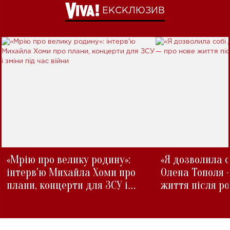
ЕКСКЛЮЗИВ
«Мрію про велику родину»:
«Я дозволила с
інтерв'ю Михайла Хоми про
Олена Тополя 
плани, концерти для ЗСУ і
життя після р
зміни під час війни