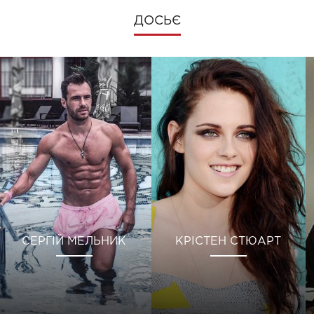
ДОСЬЄ
СЕРГІЙ МЕЛЬНИК
КРІСТЕН СТЮАРТ