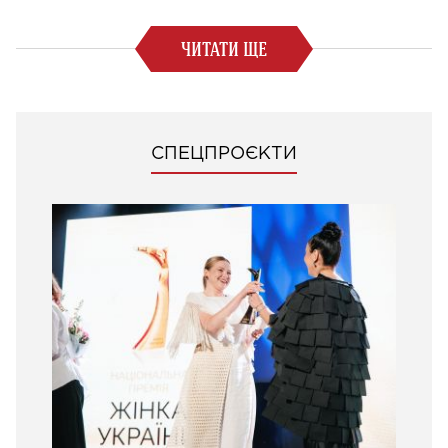
ЧИТАТИ ЩЕ
СПЕЦПРОЄКТИ