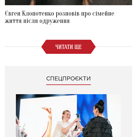
Євген Клопотенко розповів про сімейне
життя після одруження
ЧИТАТИ ЩЕ
СПЕЦПРОЄКТИ