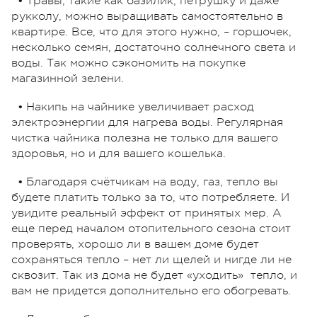
• Травы, такие как базилик, петрушку и даже
рукколу, можно выращивать самостоятельно в
квартире. Все, что для этого нужно, – горшочек,
несколько семян, достаточно солнечного света и
воды. Так можно сэкономить на покупке
магазинной зелени.
• Накипь на чайнике увеличивает расход
электроэнергии для нагрева воды. Регулярная
чистка чайника полезна не только для вашего
здоровья, но и для вашего кошелька.
• Благодаря счётчикам на воду, газ, тепло вы
будете платить только за то, что потребляете. И
увидите реальный эффект от принятых мер. А
еще перед началом отопительного сезона стоит
проверять, хорошо ли в вашем доме будет
сохраняться тепло – нет ли щелей и нигде ли не
сквозит. Так из дома не будет «уходить» тепло, и
вам не придется дополнительно его обогревать.