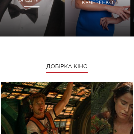
БРЕД ПІТТ
КУЧЕРЕНКО
ДОБІРКА КІНО