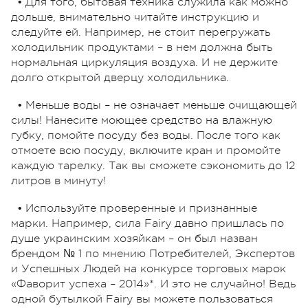
• Для того, бытовая техника служила как можно
дольше, внимательно читайте инструкцию и
следуйте ей. Например, не стоит перегружать
холодильник продуктами – в нем должна быть
нормальная циркуляция воздуха. И не держите
долго открытой дверцу холодильника.
• Меньше воды – не означает меньше очищающей
силы! Нанесите моющее средство на влажную
губку, помойте посуду без воды. После того как
отмоете всю посуду, включите кран и промойте
каждую тарелку. Так вы сможете сэкономить до 12
литров в минуту!
• Используйте проверенные и признанные
марки. Например, сила Fairy давно пришлась по
душе украинским хозяйкам – он был назван
брендом № 1 по мнению Потребителей, Экспертов
и Успешных Людей на конкурсе торговых марок
«Фаворит успеха – 2014»*. И это не случайно! Ведь
одной бутылкой Fairy вы можете пользоваться