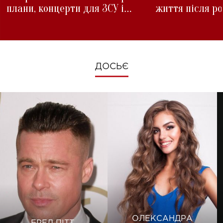
плани, концерти для ЗСУ і
життя після р
зміни під час війни
ДОСЬЄ
ОЛЕКСАНДРА