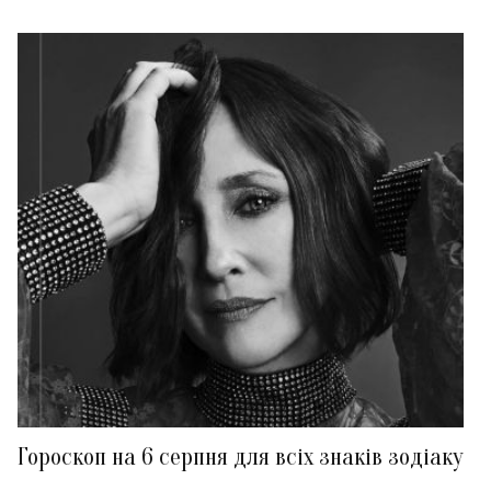
Гороскоп на 6 серпня для всіх знаків зодіаку