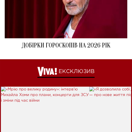
ДОБІРКИ ГОРОСКОПІВ НА 2026 РІК
ЕКСКЛЮЗИВ