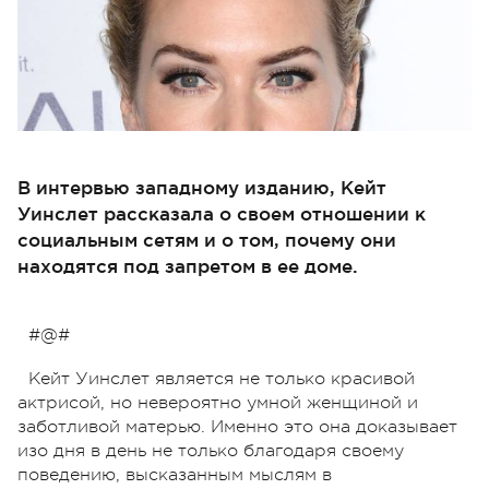
В интервью западному изданию, Кейт
Уинслет рассказала о своем отношении к
социальным сетям и о том, почему они
находятся под запретом в ее доме.
#@#
Кейт Уинслет является не только красивой
актрисой, но невероятно умной женщиной и
заботливой матерью. Именно это она доказывает
изо дня в день не только благодаря своему
поведению, высказанным мыслям в