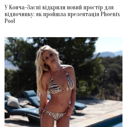
У Конча-Заспі відкрили новий простір для
відпочинку: як пройшла презентація Phoenix
Pool