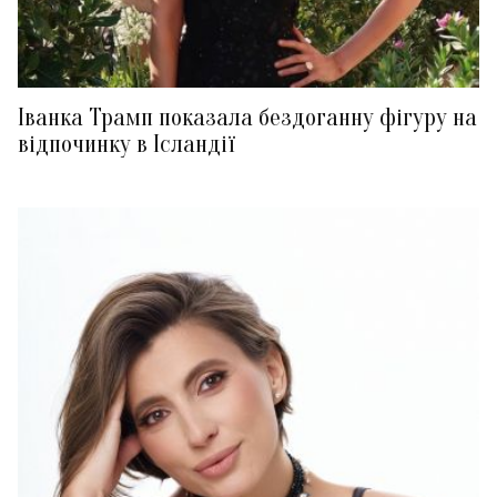
Іванка Трамп показала бездоганну фігуру на
відпочинку в Ісландії