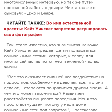
многочисленных интервью, но так же путем
постоянной заботы о дочери Мие, а так же о
сыновьях - Джо и Беаре.
ЧИТАЙТЕ ТАКЖЕ:
Во имя естественной
красоты: Кейт Уинслет запретила ретушировать
свои фотографии
Так, стало известно, что знаменитая мамочка
Кейт Уинслет запрещает детям пользоваться
социальными сетями, которые, к слову, для
многих сейчас являются неотъемлемой частью
жизни.
"Все это оказывает сильнейшее воздействие на
подростков, особенно - на девочек: все, что они
делают, - стараются понравиться другим людям. А
чем это может закончиться? Развитием
расстройства пищевого поведения. Меня это
просто возмущаем, потому у нас в доме
социальные сети под запретом", - рассказала