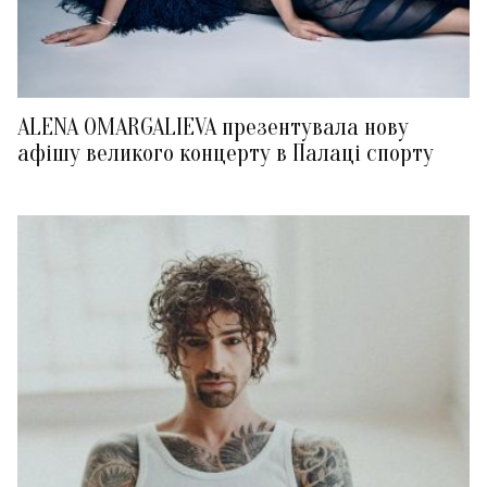
ALENA OMARGALIEVA презентувала нову
афішу великого концерту в Палаці спорту