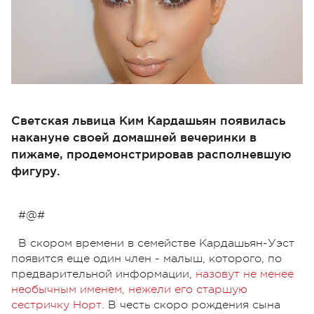
Светская львица Ким Кардашьян появилась
накануне своей домашней вечеринки в
пижаме, продемонстрировав располневшую
фигуру.
#@#
В скором времени в семействе Кардашьян-Уэст
появится еще один член - малыш, которого, по
предварительной информации,
назовут не менее
необычным именем, нежели его старшую
сестричку Норт
. В честь скоро рождения сына