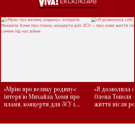
ЕКСКЛЮЗИВ
«Мрію про велику родину»:
«Я дозволила с
інтерв'ю Михайла Хоми про
Олена Тополя 
плани, концерти для ЗСУ і
життя після р
зміни під час війни