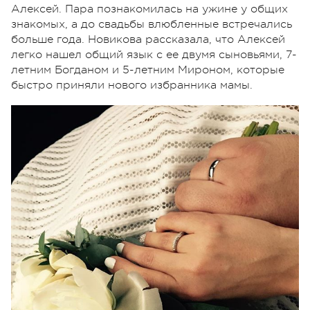
Алексей. Пара познакомилась на ужине у общих
знакомых, а до свадьбы влюбленные встречались
больше года. Новикова рассказала, что Алексей
легко нашел общий язык с ее двумя сыновьями, 7-
летним Богданом и 5-летним Мироном, которые
быстро приняли нового избранника мамы.