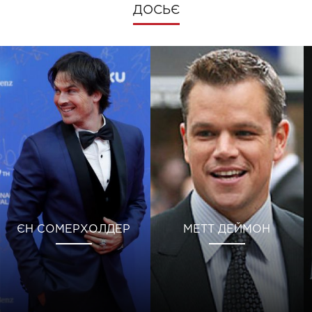
ДОСЬЄ
ЄН СОМЕРХОЛДЕР
МЕТТ ДЕЙМОН