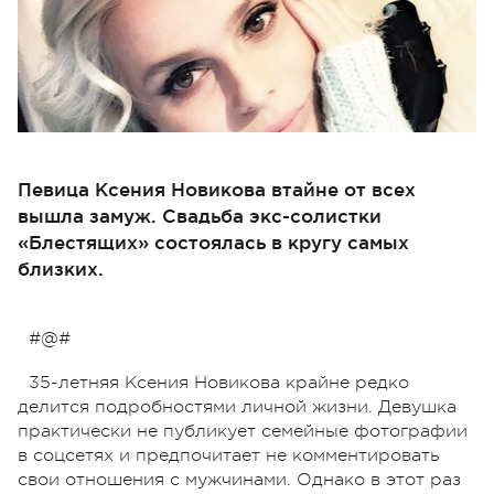
Певица Ксения Новикова втайне от всех
вышла замуж. Свадьба экс-солистки
«Блестящих» состоялась в кругу самых
близких.
#@#
35-летняя Ксения Новикова крайне редко
делится подробностями личной жизни. Девушка
практически не публикует семейные фотографии
в соцсетях и предпочитает не комментировать
свои отношения с мужчинами. Однако в этот раз