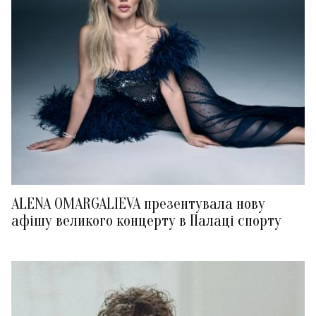
ALENA OMARGALIEVA презентувала нову
афішу великого концерту в Палаці спорту