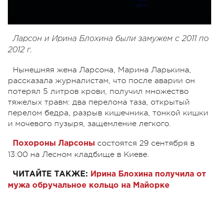
Ларсон и Ирина Блохина были замужем с 2011 по
2012 г.
Нынешняя жена Ларсона, Марина Ларькина,
рассказала журналистам, что после аварии он
потерял 5 литров крови, получил множество
тяжелых травм: два перелома таза, открытый
перелом бедра, разрыв кишечника, тонкой кишки
и мочевого пузыря, защемление легкого.
состоятся 29 сентября в
Похороны Ларсоны
13:00 на Лесном кладбище в Киеве.
ЧИТАЙТЕ ТАКЖЕ:
Ирина Блохина получила от
мужа обручальное кольцо на Майорке