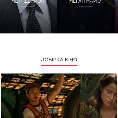
МЕТТ ДЕЙМОН
МЕГАН МАРКЛ
ДОБІРКА КІНО