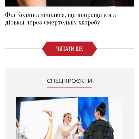
Філ Коллінз зізнався, що попрощався з
дітьми через смертельну хворобу
ЧИТАТИ ЩЕ
СПЕЦПРОЄКТИ