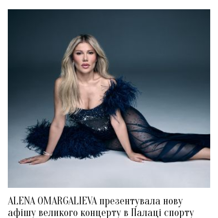
ALENA OMARGALIEVA презентувала нову
афішу великого концерту в Палаці спорту