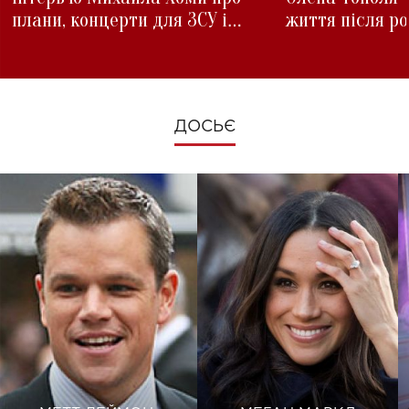
плани, концерти для ЗСУ і
життя після р
зміни під час війни
ДОСЬЄ