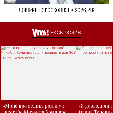
ДОБІРКИ ГОРОСКОПІВ НА 2026 РІК
ЕКСКЛЮЗИВ
«Мрію про велику родину»:
«Я дозволила с
інтерв'ю Михайла Хоми про
Олена Тополя 