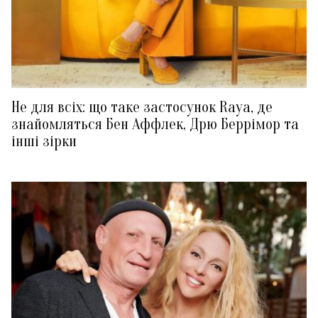
Не для всіх: що таке застосунок Raya, де
знайомляться Бен Аффлек, Дрю Беррімор та
інші зірки