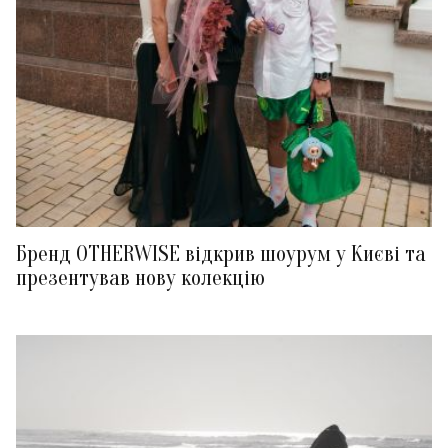
Бренд OTHERWISE відкрив шоурум у Києві та
презентував нову колекцію