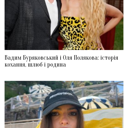
Вадим Буряковський і Оля Полякова: історія
кохання, шлюб і родина