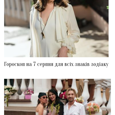
Гороскоп на 7 серпня для всіх знаків зодіаку