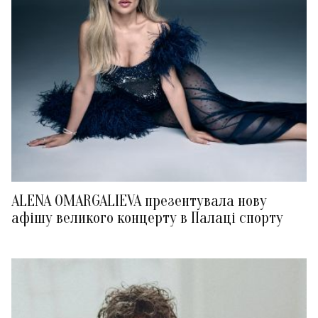
ALENA OMARGALIEVA презентувала нову
афішу великого концерту в Палаці спорту