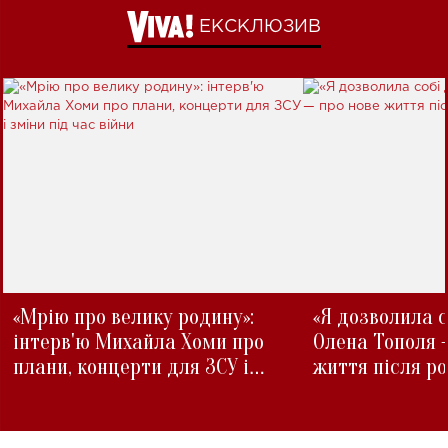
ЕКСКЛЮЗИВ
«Мрію про велику родину»:
«Я дозволила с
інтерв'ю Михайла Хоми про
Олена Тополя 
плани, концерти для ЗСУ і
життя після р
зміни під час війни