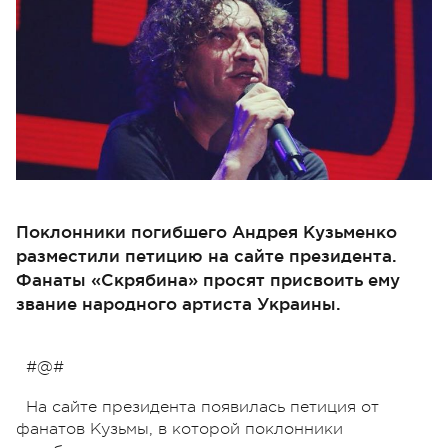
Поклонники погибшего Андрея Кузьменко
разместили петицию на сайте президента.
Фанаты «Скрябина» просят присвоить ему
звание народного артиста Украины.
#@#
На сайте президента появилась петиция от
фанатов Кузьмы, в которой поклонники