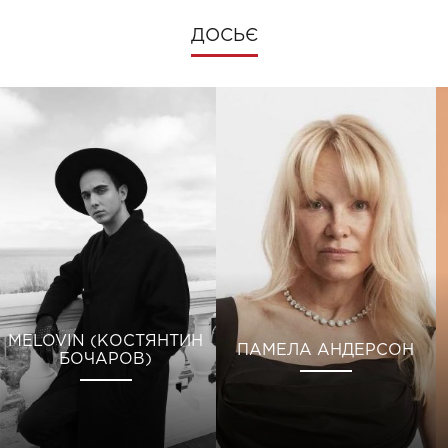
ДОСЬЄ
MELOVIN (КОСТЯНТИН
ПАМЕЛА АНДЕРСОН
БОЧАРОВ)