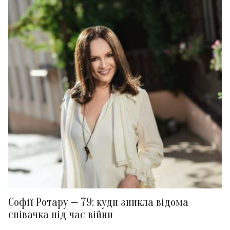
Софії Ротару — 79: куди зникла відома
співачка під час війни