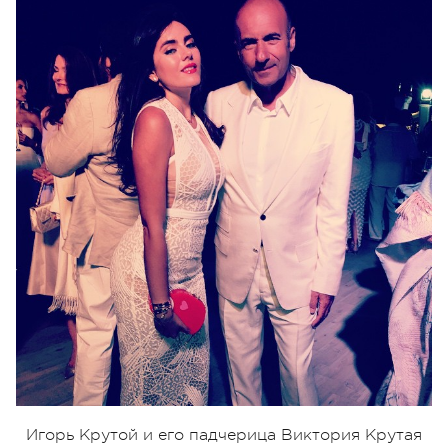
Игорь Крутой и его падчерица Виктория Крутая