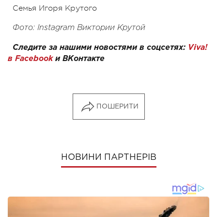
Семья Игоря Крутого
Фото: Instagram Виктории Крутой
Следите за нашими новостями в соцсетях:
Viva!
в Facebook
и
ВКонтакте
ПОШЕРИТИ
НОВИНИ ПАРТНЕРІВ