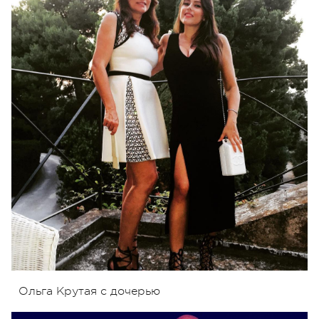
Ольга Крутая с дочерью