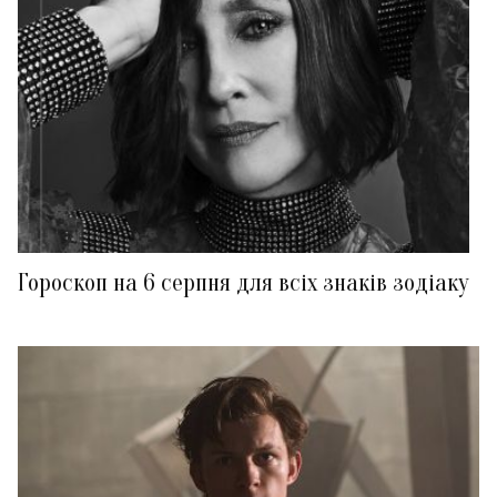
Гороскоп на 6 серпня для всіх знаків зодіаку