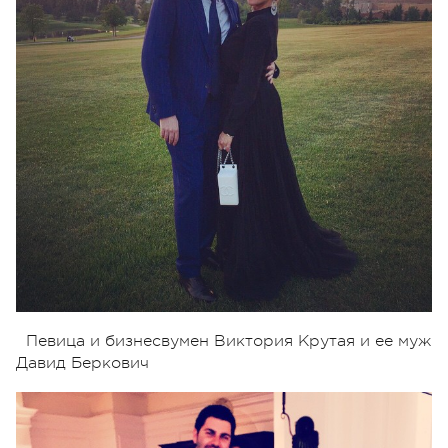
Певица и бизнесвумен Виктория Крутая и ее муж
Давид Беркович