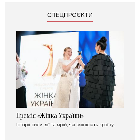
СПЕЦПРОЄКТИ
Премія «Жінка України»
Історії сили, дії та мрій, які змінюють країну.