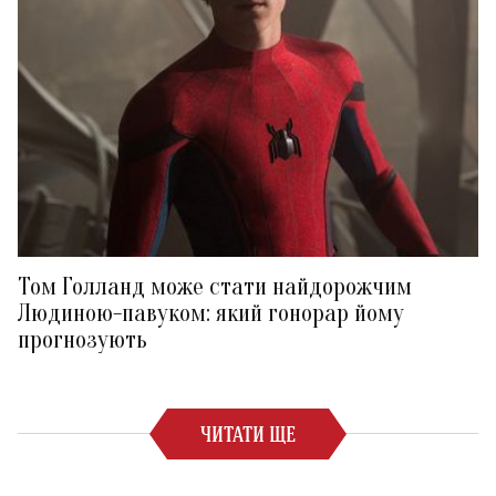
Том Голланд може стати найдорожчим
Людиною-павуком: який гонорар йому
прогнозують
ЧИТАТИ ЩЕ