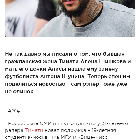
Не так давно мы писали о том, что бывшая
гражданская жена Тимати Алена Шишкова и
мать его дочки Алисы нашла ему замену –
футболиста Антона Шунина. Теперь спешим
поделиться новостью - сам рэпер тоже уже
не одинок.
#@#
Российские СМИ пишут о том, что у 31-летнего
рэпера
Тимати
новая подружка – 19-летняя
студентка-москвичка МГУ и «Вице-мисс