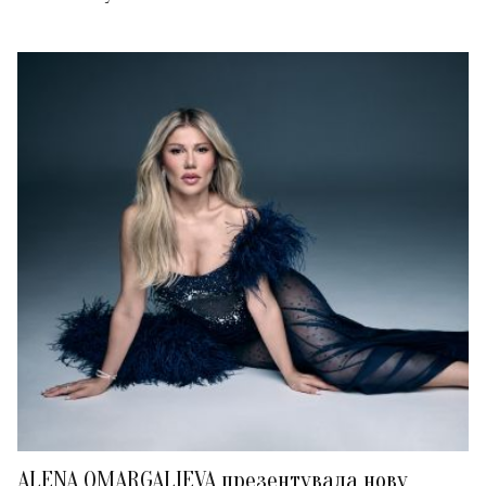
ALENA OMARGALIEVA презентувала нову