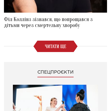
Філ Коллінз зізнався, що попрощався з
дітьми через смертельну хворобу
ЧИТАТИ ЩЕ
СПЕЦПРОЄКТИ