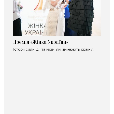
Премія «Жінка України»
Історії сили, дії та мрій, які змінюють країну.