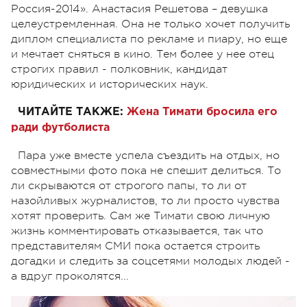
Россия-2014». Анастасия Решетова – девушка
целеустремленная. Она не только хочет получить
диплом специалиста по рекламе и пиару, но еще
и мечтает сняться в кино. Тем более у нее отец
строгих правил - полковник, кандидат
юридических и исторических наук.
ЧИТАЙТЕ ТАКЖЕ:
Жена Тимати бросила его
ради футболиста
Пара уже вместе успела съездить на отдых, но
совместными фото пока не спешит делиться. То
ли скрываются от строгого папы, то ли от
назойливых журналистов, то ли просто чувства
хотят проверить. Сам же Тимати свою личную
жизнь комментировать отказывается, так что
представителям СМИ пока остается строить
догадки и следить за соцсетями молодых людей -
а вдруг проколятся...