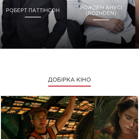
РОЖДЕН АНУСІ
РОБЕРТ ПАТТІНСОН
(ROZHDEN)
ДОБІРКА КІНО