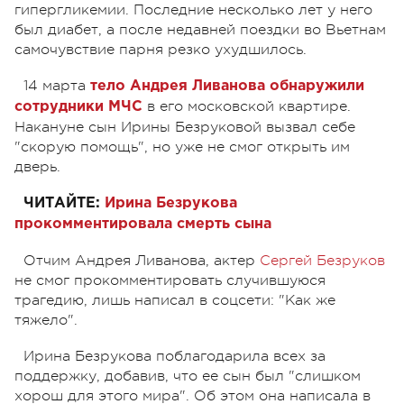
гипергликемии. Последние несколько лет у него
был диабет, а после недавней поездки во Вьетнам
самочувствие парня резко ухудшилось.
14 марта
тело Андрея Ливанова обнаружили
в его московской квартире.
сотрудники МЧС
Накануне сын Ирины Безруковой вызвал себе
"скорую помощь", но уже не смог открыть им
дверь.
ЧИТАЙТЕ:
Ирина Безрукова
прокомментировала смерть сына
Отчим Андрея Ливанова, актер
Сергей Безруков
не смог прокомментировать случившуюся
трагедию, лишь написал в соцсети: "Как же
тяжело".
Ирина Безрукова поблагодарила всех за
поддержку, добавив, что ее сын был "слишком
хорош для этого мира". Об этом она написала в