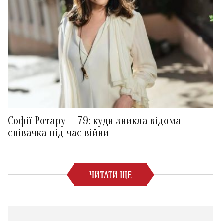
Софії Ротару — 79: куди зникла відома
співачка під час війни
ЧИТАТИ ЩЕ