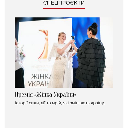
СПЕЦПРОЄКТИ
Премія «Жінка України»
Історії сили, дії та мрій, які змінюють країну.