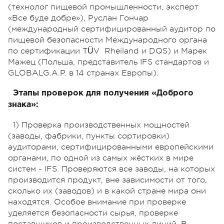
(технолог пищевой промышленности, эксперт
«Все буде добре»), Руслан Гончар
(международный сертифицированный аудитор по
пищевой безопасности Международного органа
по сертификации TÜV Rheiland и DQS) и Марек
Мажец (Польша, представитель IFS стандартов и
GLOBALG.A.P. в 14 странах Европы).
Этапы проверок для получения «Доброго
знака»:
1) Проверка производственных мощностей
(заводы, фабрики, пункты сортировки)
аудиторами, сертифицированными европейскими
органами, по одной из самых жёстких в мире
систем - IFS. Проверяются все заводы, на которых
производится продукт, вне зависимости от того,
сколько их (заводов) и в какой стране мира они
находятся. Особое внимание при проверке
уделяется безопасности сырья, проверке
поставщиков и производственных линий. В