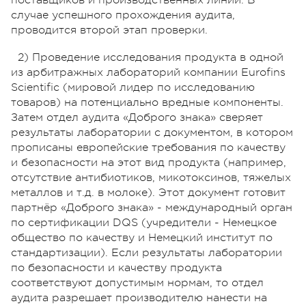
случае успешного прохождения аудита,
проводится второй этап проверки.
2) Проведение исследования продукта в одной
из арбитражных лабораторий компании Eurofins
Scientific (мировой лидер по исследованию
товаров) на потенциально вредные компоненты.
Затем отдел аудита «Доброго знака» сверяет
результаты лаборатории с документом, в котором
прописаны европейские требования по качеству
и безопасности на этот вид продукта (например,
отсутствие антибиотиков, микотоксинов, тяжелых
металлов и т.д. в молоке). Этот документ готовит
партнёр «Доброго знака» - международный орган
по сертификации DQS (учредители - Немецкое
общество по качеству и Немецкий институт по
стандартизации). Если результаты лаборатории
по безопасности и качеству продукта
соответствуют допустимым нормам, то отдел
аудита разрешает производителю нанести на