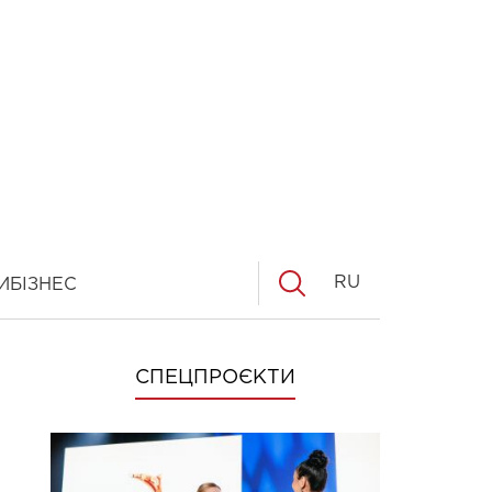
RU
И
БІЗНЕС
СПЕЦПРОЄКТИ