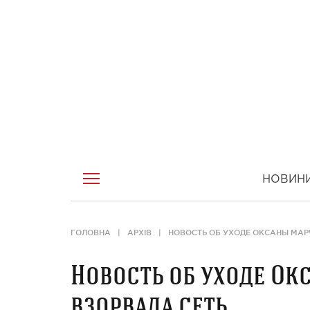
НОВИН
ГОЛОВНА
АРХІВ
НОВОСТЬ ОБ УХОДЕ ОКСАНЫ МАРЧ
Новость об уходе Ок
взорвала сеть