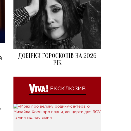
ДОБІРКИ ГОРОСКОПІВ НА 2026
й
РІК
ЕКСКЛЮЗИВ
й