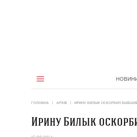
НОВИН
ГОЛОВНА
АРХІВ
ИРИНУ БИЛЫК ОСКОРБИЛ БЫВШИ
Ирину Билык оскорб