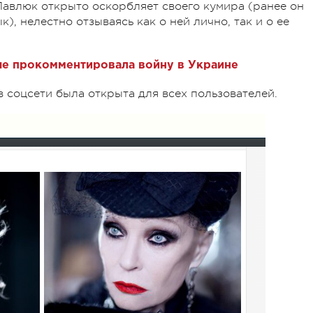
Павлюк открыто оскорбляет своего кумира (ранее он
, нелестно отзываясь как о ней лично, так и о ее
е прокомментировала войну в Украине
 соцсети была открыта для всех пользователей.