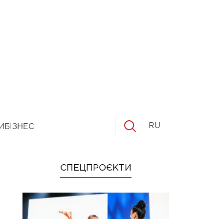
RU
И
БІЗНЕС
СПЕЦПРОЄКТИ