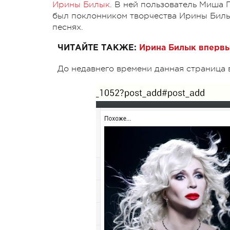
Ирины Билык
. В ней пользователь Миша 
был поклонником творчества Ирины Билык)
песнях.
ЧИТАЙТЕ ТАКЖЕ:
Ирина Билык впервы
До недавнего времени данная страница в