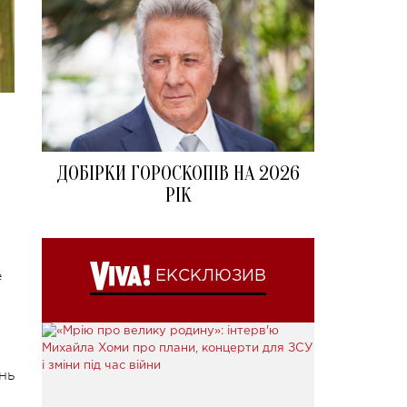
ДОБІРКИ ГОРОСКОПІВ НА 2026
РІК
е
ЕКСКЛЮЗИВ
нь