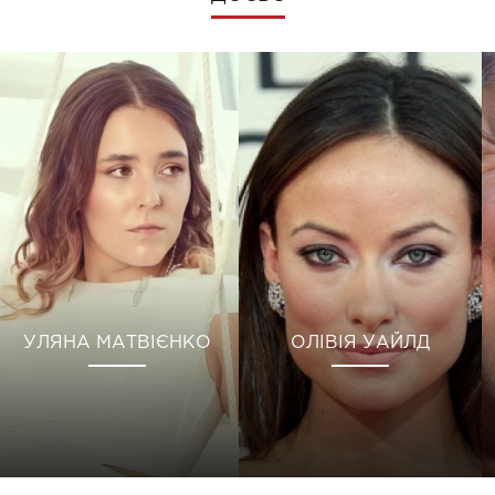
УЛЯНА МАТВІЄНКО
ОЛІВІЯ УАЙЛД