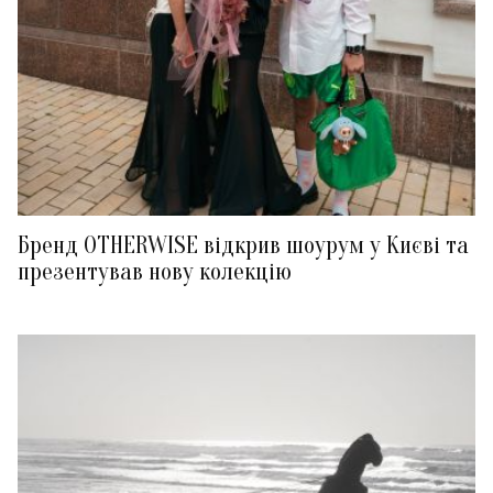
Бренд OTHERWISE відкрив шоурум у Києві та
презентував нову колекцію