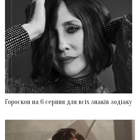
Гороскоп на 6 серпня для всіх знаків зодіаку