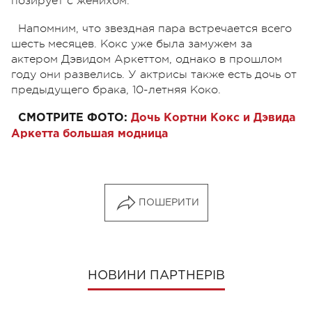
позирует с женихом.
Напомним, что звездная пара встречается всего
шесть месяцев. Кокс уже была замужем за
актером Дэвидом Аркеттом, однако в прошлом
году они развелись. У актрисы также есть дочь от
предыдущего брака, 10-летняя Коко.
СМОТРИТЕ ФОТО:
Дочь Кортни Кокс и Дэвида
Аркетта большая модница
ПОШЕРИТИ
НОВИНИ ПАРТНЕРІВ