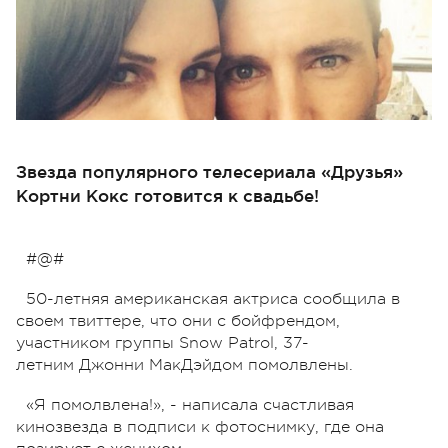
Звезда популярного телесериала «Друзья»
Кортни Кокс готовится к свадьбе!
#@#
50-летняя американская актриса сообщила в
своем твиттере, что они с бойфрендом,
участником группы Snow Patrol, 37-
летним Джонни МакДэйдом помолвлены.
«Я помолвлена!», - написала счастливая
кинозвезда в подписи к фотоснимку, где она