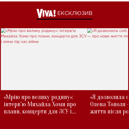
ЕКСКЛЮЗИВ
«Мрію про велику родину»:
«Я дозволила с
інтерв'ю Михайла Хоми про
Олена Тополя 
плани, концерти для ЗСУ і
життя після р
зміни під час війни