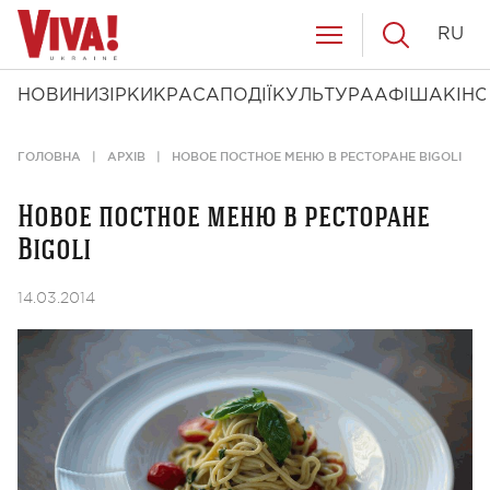
RU
НОВИНИ
ЗІРКИ
КРАСА
ПОДІЇ
КУЛЬТУРА
АФІША
КІНО
ГОЛОВНА
АРХІВ
НОВОЕ ПОСТНОЕ МЕНЮ В РЕСТОРАНЕ BIGOLI
Новое постное меню в ресторане
Bigoli
14.03.2014