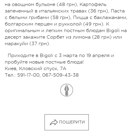
на овощном бульоне (48 грн), Картофель
запеченный в итальянских травах (36 грн), Паста
с белыми грибами (58 грн), Пицца с баклажанами,
болгарским перцем и рукколой (49 грн). К
оригинальным и легким постным блюдам Bigoli на
десерт закажите Сорбет из лимона (28 грн) или
маракуйи (37 грн).
Приходите в Bigoli с 3 марта по 19 апреля и
пробуйте новые постные блюда!
Киев, Кловский спуск, 7А
Тел.: 591-17-00, 067-509-43-38
ПОШЕРИТИ