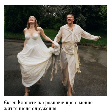
Євген Клопотенко розповів про сімейне
життя після одруження