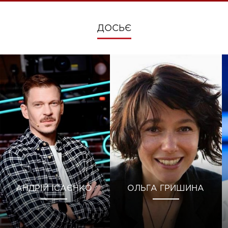
ДОСЬЄ
АНДРІЙ ІСАЄНКО
ОЛЬГА ГРИШИНА