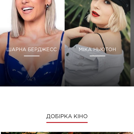
ШАРНА БЕРДЖЕСС
МІКА НЬЮТОН
ДОБІРКА КІНО