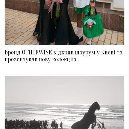
Бренд OTHERWISE відкрив шоурум у Києві та
презентував нову колекцію