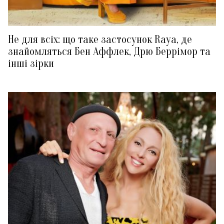
Не для всіх: що таке застосунок Raya, де
знайомляться Бен Аффлек, Дрю Беррімор та
інші зірки