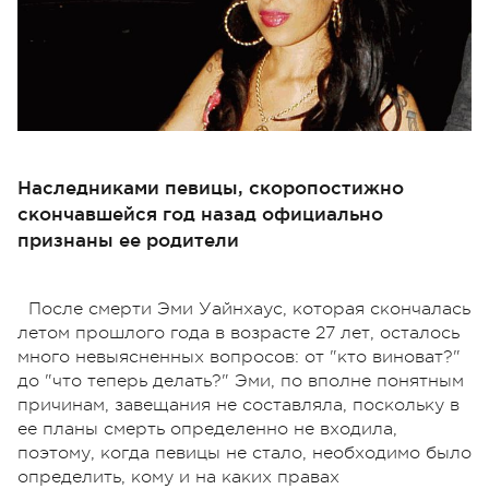
Наследниками певицы, скоропостижно
скончавшейся год назад официально
признаны ее родители
После смерти Эми Уайнхаус, которая скончалась
летом прошлого года в возрасте 27 лет, осталось
много невыясненных вопросов: от "кто виноват?"
до "что теперь делать?" Эми, по вполне понятным
причинам, завещания не составляла, поскольку в
ее планы смерть определенно не входила,
поэтому, когда певицы не стало, необходимо было
определить, кому и на каких правах