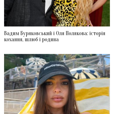
Вадим Буряковський і Оля Полякова: історія
кохання, шлюб і родина