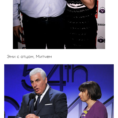
Эми с отцом, Митчем