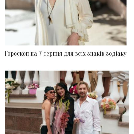
Гороскоп на 7 серпня для всіх знаків зодіаку