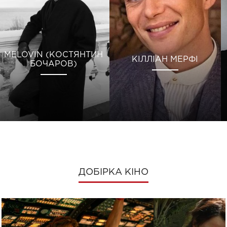
MELOVIN (КОСТЯНТИН
КІЛЛІАН МЕРФІ
БОЧАРОВ)
ДОБІРКА КІНО