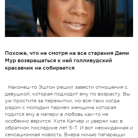
Похоже, что не смотря на все старания Деми
Мур возвращаться к ней голливудский
красавчик не собирается
Наконец-то Эштон решил завести отношения с
девушкой, которая подходит ему по возрасту. Вы
уж простите за пережитки, но все-таки когда
рядом с молодым парнем женщина которая
годится ему в матери в любовь как–то не
особенно верится. Хотя Катчер и уверял нас в
обратном последние лет 5-7. И вот неожиданная и
сенсационная новость. Вчера ночью папарацци