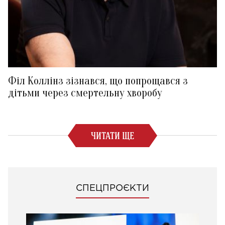
Філ Коллінз зізнався, що попрощався з
дітьми через смертельну хворобу
ЧИТАТИ ЩЕ
СПЕЦПРОЄКТИ