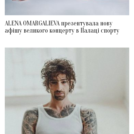
ALENA OMARGALIEVA презентувала нову
афішу великого концерту в Палаці спорту