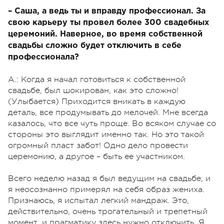
– Саша, а ведь ты и вправду профессионал. За
свою карьеру ты провел более 300 свадебных
церемоний. Наверное, во время собственной
свадьбы сложно будет отключить в себе
профессионала?
А.: Когда я начал готовиться к собственной
свадьбе, был шокирован, как это сложно!
(Улыбается) Приходится вникать в каждую
деталь, все продумывать до мелочей. Мне всегда
казалось, что все чуть проще. Во всяком случае со
стороны это выглядит именно так. Но это такой
огромный пласт забот! Одно дело провести
церемонию, а другое – быть ее участником.
Всего неделю назад я был ведущим на свадьбе, и
я неосознанно примерял на себя образ жениха.
Признаюсь, я испытал легкий мандраж. Это,
действительно, очень трогательный и трепетный
момент, и прагматику здесь нужно отключить. Я