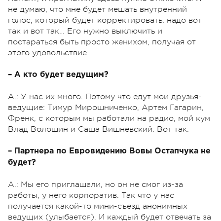
не думаю, что мне будет мешать внутренний
голос, который будет корректировать: надо вот
так и вот так… Его нужно выключить и
постараться быть просто женихом, получая от
этого удовольствие.
– А кто будет ведущим?
А.: У нас их много. Потому что едут мои друзья-
ведущие: Тимур Мирошниченко, Артем Гагарин,
Френк, с которым мы работали на радио, мой кум
Влад Волошин и Саша Вишневский. Вот так.
– Партнера по Евровидению Вовы Остапчука не
будет?
А.: Мы его приглашали, но он не смог из-за
работы, у него корпоратив. Так что у нас
получается какой-то мини-съезд анонимных
ведущих (улыбается). И каждый будет отвечать за