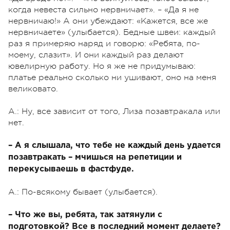
когда невеста сильно нервничает». – «Да я не
нервничаю!» А они убеждают: «Кажется, все же
нервничаете» (улыбается). Бедные швеи: каждый
раз я примеряю наряд и говорю: «Ребята, по-
моему, слазит». И они каждый раз делают
ювелирную работу. Но я же не придумываю:
платье реально сколько ни ушивают, оно на меня
великовато.
А.: Ну, все зависит от того, Лиза позавтракала или
нет.
– А я слышала, что тебе не каждый день удается
позавтракать – мчишься на репетиции и
перекусываешь в фастфуде.
А.: По-всякому бывает (улыбается).
– Что же вы, ребята, так затянули с
подготовкой? Все в последний момент делаете?