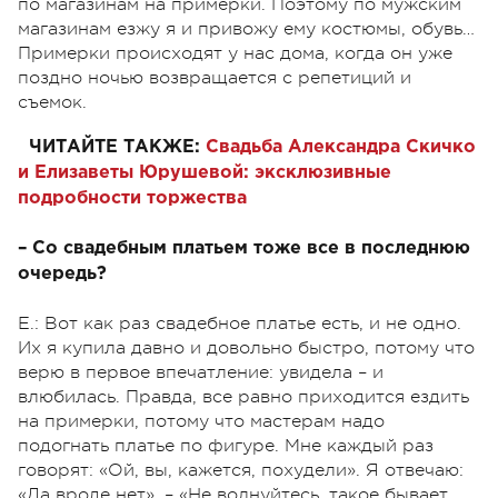
по магазинам на примерки. Поэтому по мужским
магазинам езжу я и привожу ему костюмы, обувь…
Примерки происходят у нас дома, когда он уже
поздно ночью возвращается с репетиций и
съемок.
ЧИТАЙТЕ ТАКЖЕ:
Свадьба Александра Скичко
и Елизаветы Юрушевой: эксклюзивные
подробности торжества
– Со свадебным платьем тоже все в последнюю
очередь?
Е.: Вот как раз свадебное платье есть, и не одно.
Их я купила давно и довольно быстро, потому что
верю в первое впечатление: увидела – и
влюбилась. Правда, все равно приходится ездить
на примерки, потому что мастерам надо
подогнать платье по фигуре. Мне каждый раз
говорят: «Ой, вы, кажется, похудели». Я отвечаю:
«Да вроде нет». – «Не волнуйтесь, такое бывает,