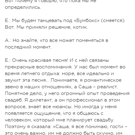
Вот почему я говорю, что пока мы не
определились.
Е.: Мы будем танцевать под «Бумбокс» (смеется).
Вот. Мы приняли решение, котик.
А.: Но знайте, что все может поменяться в
последний момент.
Е.: Очень красивая песня! И с ней связаны
прекрасные воспоминания. У нас был момент во
время летнего отдыха: море, все идеально и
звучит эта песня… Понимаете, я романтическое
звено в наших отношениях, а Саша – реалист.
Понятное дело, у него огромный опыт проведения
свадеб. Я дилетант, а он профессионал в этом
вопросе, знает все нюансы. Но иногда у меня
появляется ощущение, что я общаюсь с
человеком, который мне планирует свадьбу.
Поэтому я сказала: «Саша, я все понимаю, гости –
это очень важно, им не должно быть скучно, им