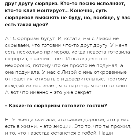
друг другу сюрприз. Кто-то песню исполняет,
кто-то клип монтирует… Конечно, суть
сюрпризов выяснять не буду, но, вообще, у вас
есть такая идея?
А.: Сюрпризы будут. И, кстати, мы с Лизой не
скрываем, что готовим что-то друг другу. У меня
есть несколько примеров, когда невеста готовила
сюрприз, а жених – нет. И выглядело это
нехорошо, потому что он просто не подумал, а
она подумала. У нас с Лизой очень откровенные
отношения, открытые и доверительные, поэтому
каждый из нас знает, что партнер что-то готовит.
А вот что именно – это уже секрет.
– Какие-то сюрпризы готовите гостям?
Е.: Я всегда считала, что самое дорогое, что у нас
есть в жизни, – это эмоции. Это то, что ты прожил,
и то, что навсегда останется с тобой. Наши