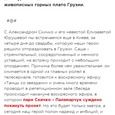
живописных горных плато Грузии.
#@#
С Александром Скичко и его невестой Елизаветой
Юрушевой мы встречаемся еще в Киеве, за
четыре дня до свадьбы, которую наши герои
решили отпраздновать в Грузии. Саша –
стремительный, сосредоточенный и немного
уставший, на встречу приходит с небольшим
опозданием. Причина более чем уважительная: он
снимается в одной из главных ролей в
телесериале, готовится к воскресному эфиру
«Танцы со звездами» и очень много времени
проводит в репетиционном зале (беседа
происходит накануне воскресного эфира, в
котором
паре Скичко – Паламарчук суждено
. Но это будет только завтра, а
покинуть проект
сегодня наш герой полон надежд и амбиций, и