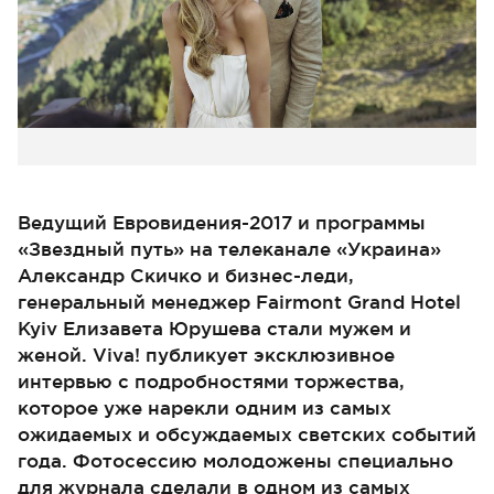
Ведущий Евровидения-2017 и программы
«Звездный путь» на телеканале «Украина»
Александр Скичко и бизнес-леди,
генеральный менеджер Fairmont Grand Hotel
Kyiv Елизавета Юрушева стали мужем и
женой. Viva! публикует эксклюзивное
интервью с подробностями торжества,
которое уже нарекли одним из самых
ожидаемых и обсуждаемых светских событий
года. Фотосессию молодожены специально
для журнала сделали в одном из самых