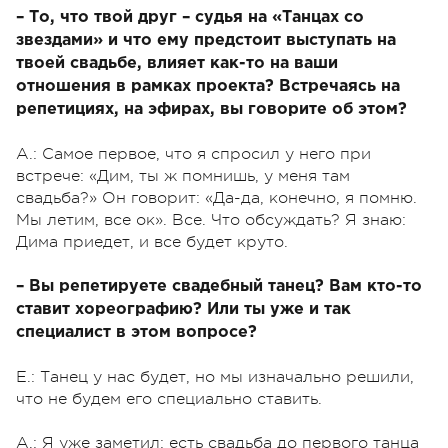
– То, что твой друг – судья на «Танцах со
звездами» и что ему предстоит выступать на
твоей свадьбе, влияет как-то на ваши
отношения в рамках проекта? Встречаясь на
репетициях, на эфирах, вы говорите об этом?
А.: Самое первое, что я спросил у него при
встрече: «Дим, ты ж помнишь, у меня там
свадьба?» Он говорит: «Да-да, конечно, я помню.
Мы летим, все ок». Все. Что обсуждать? Я знаю:
Дима приедет, и все будет круто.
– Вы репетируете свадебный танец? Вам кто-то
ставит хореографию? Или ты уже и так
специалист в этом вопросе?
Е.: Танец у нас будет, но мы изначально решили,
что не будем его специально ставить.
А.: Я уже заметил: есть свадьба до первого танца