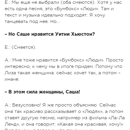
Е.: Мы еще не выбрали (оба смеются). Хотя у нас
есть одна песня, это «Бумбокс» «Люди». Там и
текст и музыка идеально подходят. Я хочу
танцевать под нее. Но…
– Но Саше нравится Уитни Хьюстон?
Е.: (Смеется).
А.: Мне тоже нравится «Бумбокс» «Люди». Просто
интересно, к чему мы в итоге придем. Потому что
Лиза такая женщина: сейчас хочет так, а потом –
иначе.
– В этом сила женщины, Саша!
А.: Безусловно! Я же просто объясняю. Сейчас
она так красиво рассказывает о «Людях», а потом
ставят другую песню, например из фильма «Ла-Ла
Ленд», и она говорит: «Какая она красивая, хочу!»