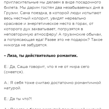
пригласительные мы делаем в виде посадочного
билета. Мы дарим гостям два незабываемых дня в
Грузии. Сама поездка, в которой люди испытают
весь местный колорит, увидят нереально
красивое и энергетическое место в горах, от
которого дух захватывает, погрузятся в
неповторимую атмосферу! А грузинские обычаи,
а потрясающая еда! Разве это не подарок? Такое
никогда не забудется.
– Лиза, ты действительно романтик.
Е.: Да, Саша говорит, что я не от мира сего
(смеется).
А.: Я себя тоже считаю достаточно романтичной
натурой.
Е.: Да ты что?!