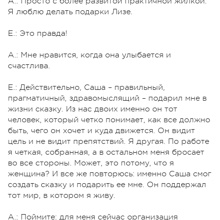
А.: Просто с более развитой практичной жилкой.
Я люблю делать подарки Лизе.
Е.: Это правда!
А.: Мне нравится, когда она улыбается и
счастлива.
Е.: Действительно, Саша – правильный,
прагматичный, здравомыслящий – подарил мне в
жизни сказку. Из нас двоих именно он тот
человек, который четко понимает, как все должно
быть, чего он хочет и куда движется. Он видит
цель и не видит препятствий. Я другая. По работе
я четкая, собранная, а в остальном меня бросает
во все стороны. Может, это потому, что я
женщина? И все же повторюсь: именно Саша смог
создать сказку и подарить ее мне. Он поддержал
тот мир, в котором я живу.
А.: Поймите: для меня сейчас организация