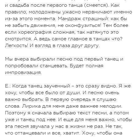
и свадьба после первого танца (смеется). Как
правило, молодожены ужасно нервничают именно
из-за этого момента. Мандраж страшный: как бы
не забыть движения, не оконфузиться! Тем более
если хореография сложная, так натянуто это
смотрится. А ведь самое главное в танцах что?
Легкость! И взгляд в глаза друг другу.
Мы вчера выбирали песню под первый танец и
попробовали станцевать. Будет полная
импровизация.
Е.: Когда танец заученный – это сразу видно. Я же
хочу, чтобы все было от души. И песню очень
важно выбрать. В первую очередь я слушаю
слова. Лирика для меня даже важнее мелодии.
Поэтому я сначала выбираю текст песни, а потом
уже и танец под нее. И еще для меня важно, чтобы
эта песня звучала у нас в жизни не раз. Не так,
что оттанцевали и все, хватит. Хочу, чтобы она