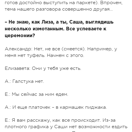
готов достойно выступить на паркете). Впрочем,
тема нашего разговора совершенно другая…
– Не знаю, как Лиза, а ты, Саша, выглядишь
несколько измотанным. Все успеваете к
церемонии?
Александр: Нет, не все (смеется). Например, у
меня нет туфель. Начнем с этого.
Елизавета: Они у тебя уже есть.
А.: Галстука нет.
Е.: Мы сейчас за ним едем.
А.: И еще платочек – в кармашек пиджака.
Е.: Я вам расскажу, как все происходит. Из-за
плотного графика у Саши нет возможности ездить