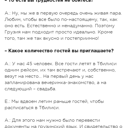
– То есть вы трудностей не боитесь?
А.: Ну, мы же в первую очередь очень живая пара.
Любим, чтобы все было по-настоящему, так, как
оно есть. Естественно и ненадуманно. Поэтому
Грузия нам подходит просто идеально. Кроме
того, там же так вкусно и гостеприимно!
– Какое количество гостей вы приглашаете?
А.: У нас 45 человек. Все гости летят в Тбилиси
одним рейсом, их там встречают и, собственно,
везут на место… На первый день у нас
запланирована вечеринка-знакомство, а на
следующий – свадьба.
Е.: Мы вдвоем летим раньше гостей, чтобы
расписаться в Тбилиси.
А.: Для этого нам нужно было перевести
документы на грузинский язык. И свидетельство о