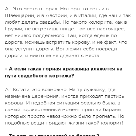
А.: Это место в горах. Но горы-то есть и в
Швейцарии, и в Австрии, и в Италии, где наши так
любят делать свадьбы. Но такого колорита, как в
Грузии, не встретишь нигде. Там все настоящее,
нет ничего поддельного. Там, когда едешь по
дороге, можешь встретить корову, и не факт, что
она уступит дорогу. Вот лежит себе посреди
дороги, и никто ее не сдвинет с места.
– А если такая горная красавица уляжется на
пути свадебного кортежа?
А.: Кстати, это возможно. На ту лужайку, где
назначена церемония, иногда приходят пастись
коровы. И подобная ситуация реально была: в
самый торжественный момент пришли бараны,
которых просто невозможно было прогнать. Но
подобные вещи придают жизни такой колорит!