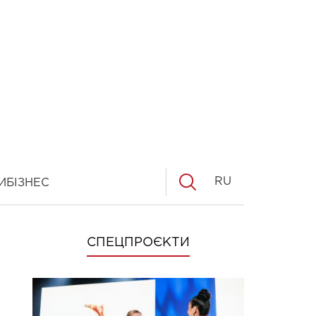
RU
И
БІЗНЕС
СПЕЦПРОЄКТИ