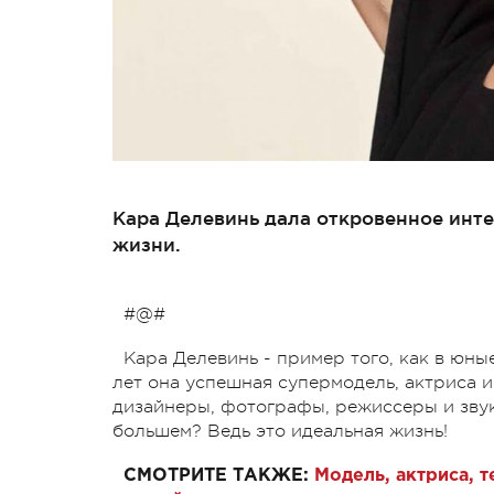
Кара Делевинь дала откровенное инте
жизни.
#@#
Кара Делевинь - пример того, как в юны
лет она успешная супермодель, актриса 
дизайнеры, фотографы, режиссеры и зву
большем? Ведь это идеальная жизнь!
СМОТРИТЕ ТАКЖЕ:
Модель, актриса, 