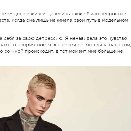
 самом деле в жизни Делевинь также были непростые
сте, когда она лишь начинала свой путь в модельном
а себя за свою депрессию. Я ненавидела это чувство
 что-то неприятное, я все время размышляла над этим,
то со мной происходит, в тот момент мне больше не