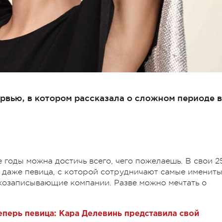
рвью, в котором рассказала о сложном периоде в
е годы можна достичь всего, чего пожелаешь. В свои 2
и даже певица, с которой сотрудничают самые именит
козаписывающие компании. Разве можно мечтать о
теперь певица: Кара Делевинь представила свой