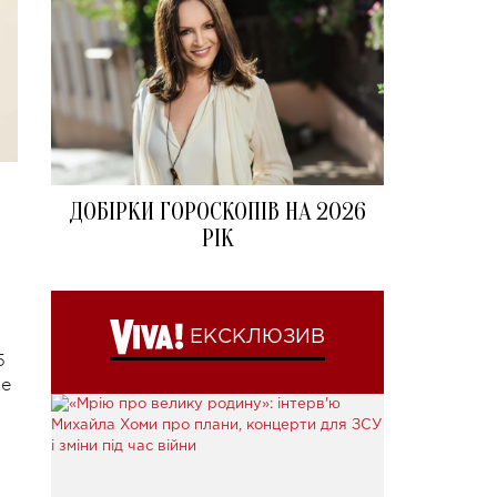
ДОБІРКИ ГОРОСКОПІВ НА 2026
РІК
ЕКСКЛЮЗИВ
5
ые