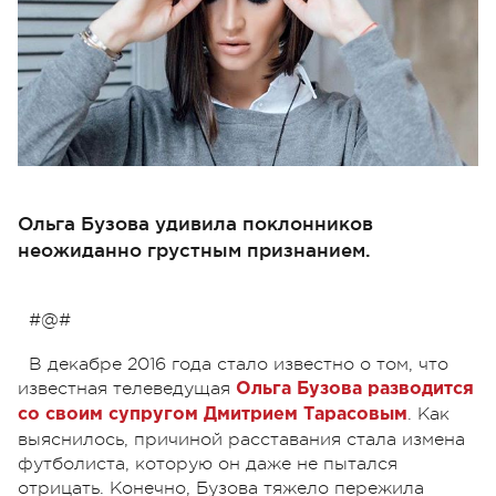
Ольга Бузова удивила поклонников
неожиданно грустным признанием.
#@#
В декабре 2016 года стало известно о том, что
известная телеведущая
Ольга Бузова разводится
. Как
со своим супругом Дмитрием Тарасовым
выяснилось, причиной расставания стала измена
футболиста, которую он даже не пытался
отрицать. Конечно, Бузова тяжело пережила