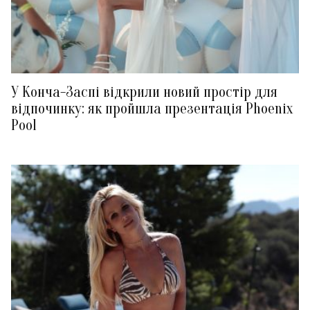
У Конча-Заспі відкрили новий простір для
відпочинку: як пройшла презентація Phoenix
Pool