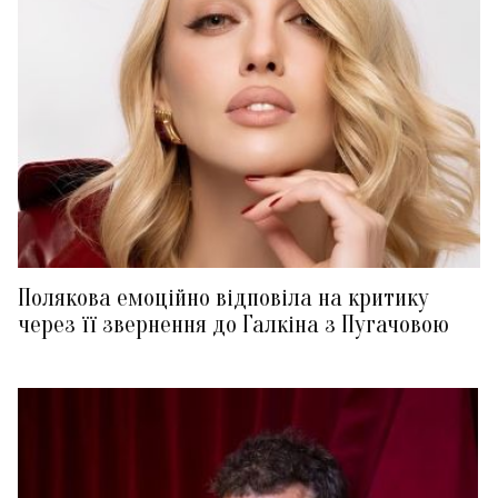
Полякова емоційно відповіла на критику
через її звернення до Галкіна з Пугачовою