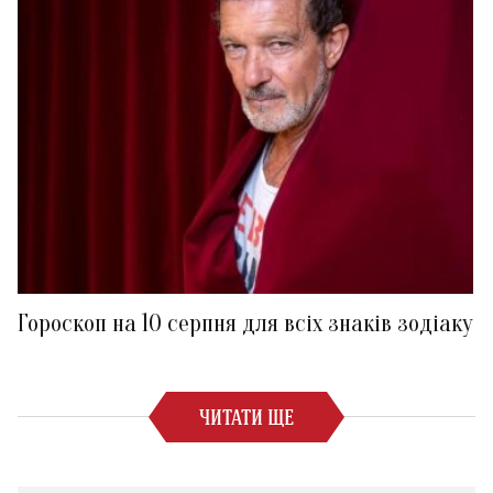
Гороскоп на 10 серпня для всіх знаків зодіаку
ЧИТАТИ ЩЕ