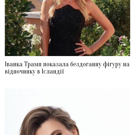
Іванка Трамп показала бездоганну фігуру на
відпочинку в Ісландії