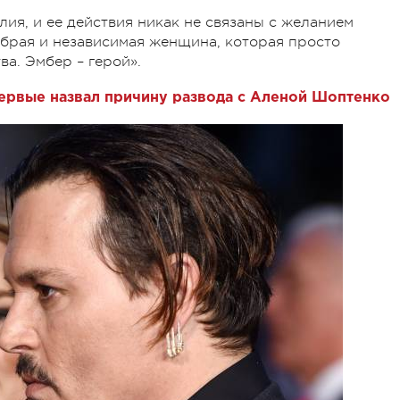
ия, и ее действия никак не связаны с желанием
абрая и независимая женщина, которая просто
ва. Эмбер – герой».
ервые назвал причину развода с Аленой Шоптенко