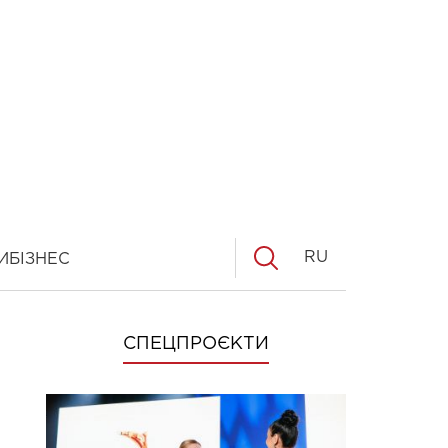
RU
И
БІЗНЕС
СПЕЦПРОЄКТИ