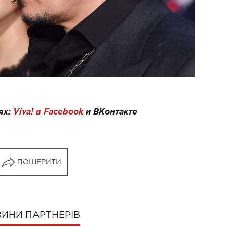
ях:
Viva! в Facebook
и
ВКонтакте
ПОШЕРИТИ
ИНИ ПАРТНЕРІВ