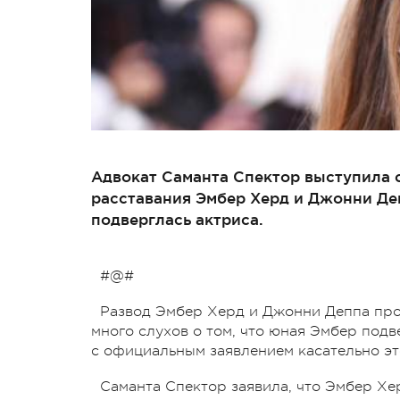
Адвокат Саманта Спектор выступила 
расставания Эмбер Херд и Джонни Де
подверглась актриса.
#@#
Развод Эмбер Херд и Джонни Деппа про
много слухов о том, что юная Эмбер подв
с официальным заявлением касательно эт
Саманта Спектор заявила, что Эмбер Хе