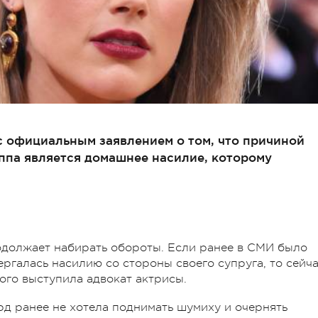
с официальным заявлением о том, что причиной
ппа является домашнее насилие, которому
должает набирать обороты. Если ранее в СМИ было
ергалась насилию со стороны своего супруга, то сейч
ого выступила адвокат актрисы.
рд ранее не хотела поднимать шумиху и очернять