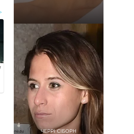
ЧЕРРІ СІБОРН